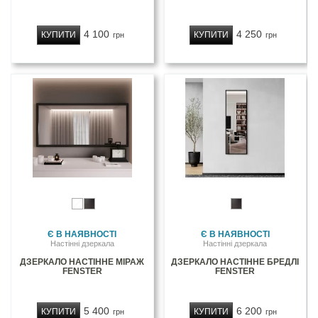
4 100
4 250
КУПИТИ
КУПИТИ
грн
грн
Є В НАЯВНОСТІ
Є В НАЯВНОСТІ
Настінні дзеркала
Настінні дзеркала
ДЗЕРКАЛО НАСТІННЕ МІРАЖ
ДЗЕРКАЛО НАСТІННЕ БРЕДЛІ
FENSTER
FENSTER
5 400
6 200
КУПИТИ
КУПИТИ
грн
грн