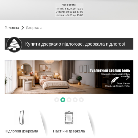
Головна
Дзеркала
Купити дзеркало підлогове, дзеркала підлогові
Підлогові дзеркала
Настінні дзеркала