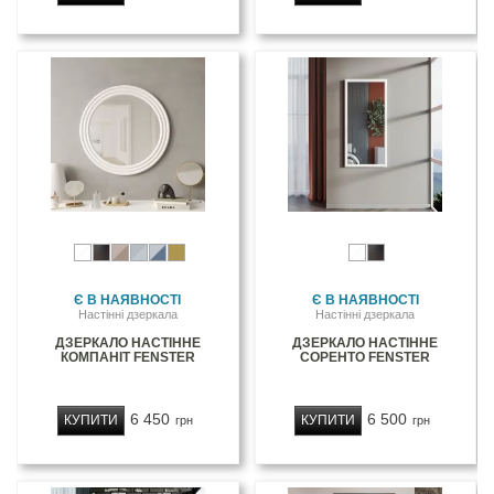
Є В НАЯВНОСТІ
Є В НАЯВНОСТІ
Настінні дзеркала
Настінні дзеркала
ДЗЕРКАЛО НАСТІННЕ
ДЗЕРКАЛО НАСТІННЕ
КОМПАНІТ FENSTER
СОРЕНТО FENSTER
6 450
6 500
КУПИТИ
КУПИТИ
грн
грн