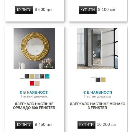
8 600
9 100
КУПИТИ
КУПИТИ
грн
грн
Є В НАЯВНОСТІ
Є В НАЯВНОСТІ
Настінні дзеркала
Настінні дзеркала
ДЗЕРКАЛО НАСТІННЕ
ДЗЕРКАЛО НАСТІННЕ МОНАКО
ОРЛАНДО-800 FENSTER
3 FENSTER
9 450
10 200
КУПИТИ
КУПИТИ
грн
грн