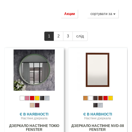
Акции
сортувати за
1
2
3
слід
Є В НАЯВНОСТІ
Є В НАЯВНОСТІ
Настінні дзеркала
Настінні дзеркала
ДЗЕРКАЛО НАСТІННЕ ТОКІО
ДЗЕРКАЛО НАСТІННЕ NVD-08
FENSTER
FENSTER