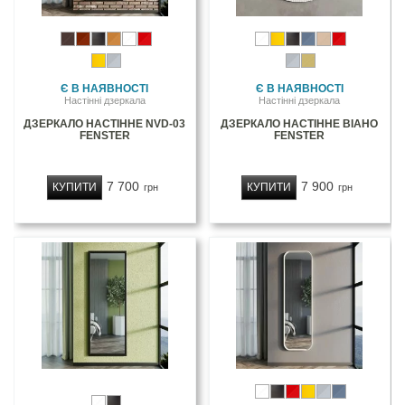
Є В НАЯВНОСТІ
Є В НАЯВНОСТІ
Настінні дзеркала
Настінні дзеркала
ДЗЕРКАЛО НАСТІННЕ NVD-03
ДЗЕРКАЛО НАСТІННЕ ВІАНО
FENSTER
FENSTER
7 700
7 900
КУПИТИ
КУПИТИ
грн
грн