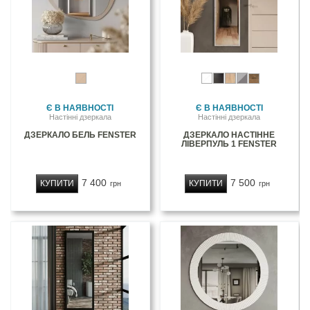
Є В НАЯВНОСТІ
Є В НАЯВНОСТІ
Настінні дзеркала
Настінні дзеркала
ДЗЕРКАЛО БЕЛЬ FENSTER
ДЗЕРКАЛО НАСТІННЕ
ЛІВЕРПУЛЬ 1 FENSTER
7 400
7 500
КУПИТИ
КУПИТИ
грн
грн