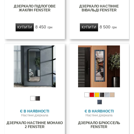
ДЗЕРКАЛО ПІДЛОГОВЕ
ДЗЕРКАЛО НАСТІННЕ
ЖАКЛІН FENSTER
ВІВАЛЬДІ FENSTER
8 450
8 500
КУПИТИ
КУПИТИ
грн
грн
Є В НАЯВНОСТІ
Є В НАЯВНОСТІ
Настінні дзеркала
Настінні дзеркала
ДЗЕРКАЛО НАСТІННЕ МОНАКО
ДЗЕРКАЛО БРЮССЕЛЬ
2 FENSTER
FENSTER