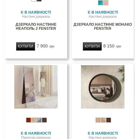
Є В НАЯВНОСТІ
Є В НАЯВНОСТІ
Настінні дзеркала
Настінні дзеркала
ДЗЕРКАЛО НАСТІННЕ
ДЗЕРКАЛО НАСТІННЕ МОНАКО
НЕАПОЛЬ 2 FENSTER
FENSTER
7 900
8 150
КУПИТИ
КУПИТИ
грн
грн
Є В НАЯВНОСТІ
Є В НАЯВНОСТІ
Підлогові дзеркала
Настінні дзеркала