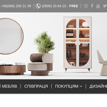
+38(068) 256 21 39
(0800) 33 64 15 -
FREE
Ї МЕБЛІВ
СПІВПРАЦЯ
ПОКУПЦЯМ
ДИЗАЙН