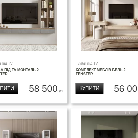
 під TV
Тумби під TV
А ПІД TV МОНТАЛЬ 2
КОМПЛЕКТ МЕБЛІВ БЕЛЬ 2
STER
FENSTER
58 500
56 00
УПИТИ
КУПИТИ
грн