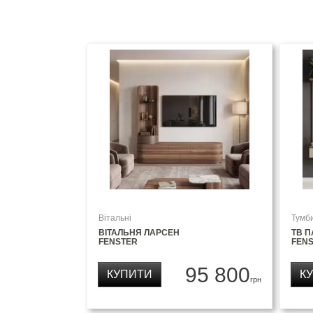
Вітальні
Тумби
ВІТАЛЬНЯ ЛАРСЕН
ТВ 
FENSTER
FEN
95 800
КУПИТИ
К
грн