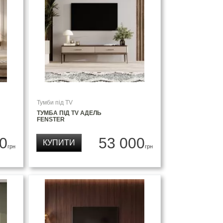
Тумби під TV
ТУМБА ПІД TV АДЕЛЬ
FENSTER
0
53 000
КУПИТИ
грн
грн