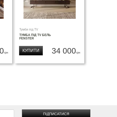
Тумби під TV
ТУМБА ПІД TV БЕЛЬ
FENSTER
0
34 000
КУПИТИ
грн
грн
ПІДПИСАТИСЯ