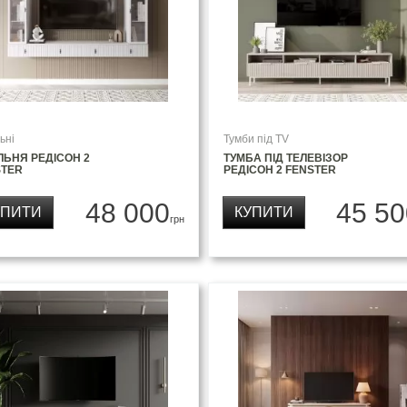
ьні
Тумби під TV
ЛЬНЯ РЕДІСОН 2
ТУМБА ПІД ТЕЛЕВІЗОР
STER
РЕДІСОН 2 FENSTER
48 000
45 50
УПИТИ
КУПИТИ
грн