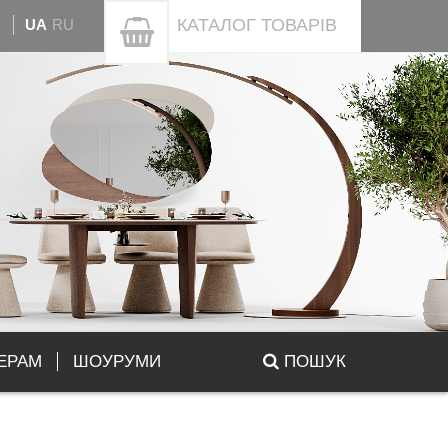
КАТАЛОГ
ТОВАРІВ
UA
RU
ЕРАМ
ШОУРУМИ
ПОШУК