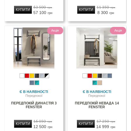
63 500
11 350
грн
грн
КУПИТИ
КУПИТИ
57 100
8 300
грн
грн
Акція
Акція
Є В НАЯВНОСТІ
Є В НАЯВНОСТІ
Передпокої
Передпокої
ПЕРЕДПОКІЙ ДИНАСТІЯ 3
ПЕРЕДПОКІЙ НЕВАДА 14
FENSTER
FENSTER
16 050
17 250
грн
грн
КУПИТИ
КУПИТИ
12 500
14 999
грн
грн