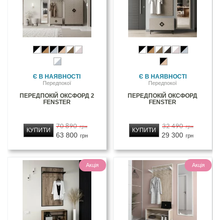
Є В НАЯВНОСТІ
Є В НАЯВНОСТІ
Передпокої
Передпокої
ПЕРЕДПОКІЙ ОКСФОРД 2
ПЕРЕДПОКІЙ ОКСФОРД
FENSTER
FENSTER
70 890
32 490
грн
грн
КУПИТИ
КУПИТИ
63 800
29 300
грн
грн
Акція
Акція