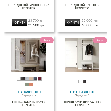
ПЕРЕДПОКІЙ БРЮССЕЛЬ 2
ПЕРЕДПОКІЙ ЕЛЕОН 3
FENSTER
FENSTER
23 700
52 000
грн
грн
КУПИТИ
КУПИТИ
21 500
46 800
грн
грн
Акція
Акція
Є В НАЯВНОСТІ
Є В НАЯВНОСТІ
Передпокої
Передпокої
ПЕРЕДПОКІЙ ЕЛЕОН 2
ПЕРЕДПОКІЙ ДИНАСТІЯ 4
FENSTER
FENSTER