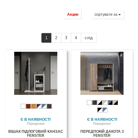
Акции
сортувати за
1
2
3
4
слід
Є В НАЯВНОСТІ
Є В НАЯВНОСТІ
Передпокої
Передпокої
ВІШАК ПІДЛОГОВИЙ КАНЗАС
ПЕРЕДПОКІЙ ДАКОТА 3
FENSTER
FENSTER