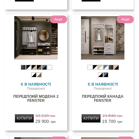
Акція
Акція
Є В НАЯВНОСТІ
Є В НАЯВНОСТІ
Передпокої
Передпокої
ПЕРЕДПОКІЙ МОДЕНА 2
ПЕРЕДПОКІЙ КАНАДА
FENSTER
FENSTER
33 220
21 840
грн
грн
КУПИТИ
КУПИТИ
29 900
19 700
грн
грн