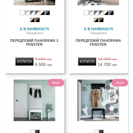
Є В НАЯВНОСТІ
Є В НАЯВНОСТІ
Передпокої
Передпокої
ПЕРЕДПОКІЙ ПАНОРАМА 2
ПЕРЕДПОКІЙ ПАНОРАМА
FENSTER
FENSTER
9 400
16 300
грн
грн
КУПИТИ
КУПИТИ
8 500
14 700
грн
грн
Акція
Акція