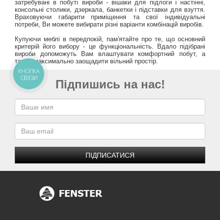
затребувані в побуті вироби - вішаки для підлоги і настінні,
консольні столики, дзеркала, банкетки і підставки для взуття.
Враховуючи габарити приміщення та свої індивідуальні
потреби, Ви можете вибирати різні варіанти комбінацій виробів.
Купуючи меблі в передпокій, пам'ятайте про те, що основний
критерій його вибору - це функціональність. Вдало підібрані
вироби допоможуть Вам влаштувати комфортний побут, а
також максимально заощадити вільний простір.
КНОПКА
СВЯЗИ
Підпишись на нас!
ПІДПИСАТИСЯ