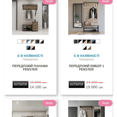
Акція
Акція
Є В НАЯВНОСТІ
Є В НАЯВНОСТІ
Передпокої
Передпокої
ПЕРЕДПОКІЙ ПАНАМА
ПЕРЕДПОКІЙ ЕМБЕР 1
FENSTER
FENSTER
15 600
21 200
грн
грн
КУПИТИ
КУПИТИ
14 100
19 000
грн
грн
Акція
Акція