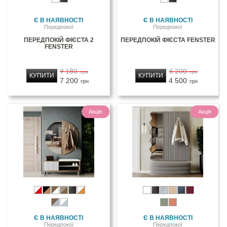
Є В НАЯВНОСТІ
Є В НАЯВНОСТІ
Передпокої
Передпокої
ПЕРЕДПОКІЙ ФІЄСТА 2
ПЕРЕДПОКІЙ ФІЄСТА FENSTER
FENSTER
9 180
6 200
грн
грн
КУПИТИ
КУПИТИ
7 200
4 500
грн
грн
Акція
Акція
Є В НАЯВНОСТІ
Є В НАЯВНОСТІ
Передпокої
Передпокої