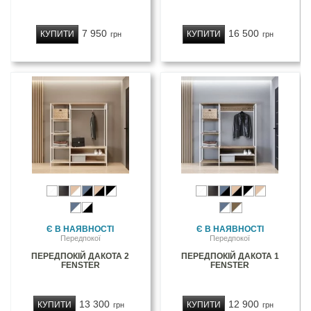
7 950
16 500
КУПИТИ
КУПИТИ
грн
грн
Є В НАЯВНОСТІ
Є В НАЯВНОСТІ
Передпокої
Передпокої
ПЕРЕДПОКІЙ ДАКОТА 2
ПЕРЕДПОКІЙ ДАКОТА 1
FENSTER
FENSTER
13 300
12 900
КУПИТИ
КУПИТИ
грн
грн