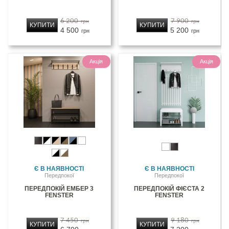
6 200
7 900
грн
грн
КУПИТИ
КУПИТИ
4 500
5 200
грн
грн
Акція
Акція
Є В НАЯВНОСТІ
Є В НАЯВНОСТІ
Передпокої
Передпокої
ПЕРЕДПОКІЙ ЕМБЕР 3
ПЕРЕДПОКІЙ ФІЄСТА 2
FENSTER
FENSTER
7 450
9 180
грн
грн
КУПИТИ
КУПИТИ