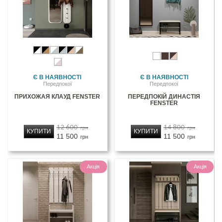
Є В НАЯВНОСТІ
Є В НАЯВНОСТІ
Передпокої
Передпокої
ПРИХОЖАЯ КЛАУД FENSTER
ПЕРЕДПОКІЙ ДИНАСТІЯ
FENSTER
12 600
14 800
грн
грн
КУПИТИ
КУПИТИ
11 500
11 500
грн
грн
Акція
Акція