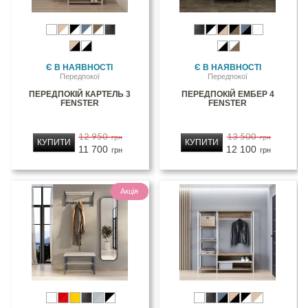
Є В НАЯВНОСТІ
Є В НАЯВНОСТІ
Передпокої
Передпокої
ПЕРЕДПОКІЙ КАРТЕЛЬ 3
ПЕРЕДПОКІЙ ЕМБЕР 4
FENSTER
FENSTER
12 950
13 500
грн
грн
КУПИТИ
КУПИТИ
11 700
12 100
грн
грн
Акція