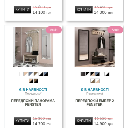
15 600
16 450
грн
грн
КУПИТИ
КУПИТИ
14 100
14 300
грн
грн
Акція
Акція
Є В НАЯВНОСТІ
Є В НАЯВНОСТІ
Передпокої
Передпокої
ПЕРЕДПОКІЙ ПАНОРАМА
ПЕРЕДПОКІЙ ЕМБЕР 2
FENSTER
FENSTER
16 300
16 650
грн
грн
КУПИТИ
КУПИТИ
14 700
14 900
грн
грн