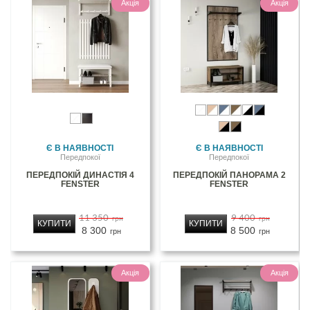
Акція
Акція
Є В НАЯВНОСТІ
Є В НАЯВНОСТІ
Передпокої
Передпокої
ПЕРЕДПОКІЙ ДИНАСТІЯ 4
ПЕРЕДПОКІЙ ПАНОРАМА 2
FENSTER
FENSTER
11 350
9 400
грн
грн
КУПИТИ
КУПИТИ
8 300
8 500
грн
грн
Акція
Акція