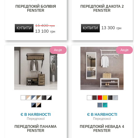
ПЕРЕДПОКІЙ БОЛІВІЯ
ПЕРЕДПОКІЙ ДАКОТА 2
FENSTER
FENSTER
15 400
грн
13 300
КУПИТИ
КУПИТИ
грн
13 100
грн
Акція
Акція
Є В НАЯВНОСТІ
Є В НАЯВНОСТІ
Передпокої
Передпокої
ПЕРЕДПОКІЙ ПАНАМА
ПЕРЕДПОКІЙ НЕВАДА 4
FENSTER
FENSTER