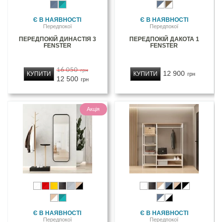
Є В НАЯВНОСТІ
Є В НАЯВНОСТІ
Передпокої
Передпокої
ПЕРЕДПОКІЙ ДИНАСТІЯ 3
ПЕРЕДПОКІЙ ДАКОТА 1
FENSTER
FENSTER
16 050
грн
12 900
КУПИТИ
КУПИТИ
грн
12 500
грн
Акція
Є В НАЯВНОСТІ
Є В НАЯВНОСТІ
Передпокої
Передпокої