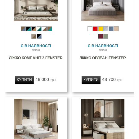
Є В НАЯВНОСТІ
Є В НАЯВНОСТІ
Ліжка
Ліжка
ЛІЖКО КОМПАНІТ 2 FENSTER
ЛІЖКО ОРЛЕАН FENSTER
46 000
48 700
КУПИТИ
КУПИТИ
грн
грн