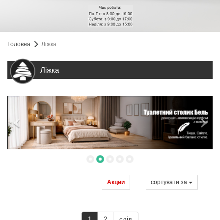
Головна
Ліжка
Ліжка
Акции
сортувати за
1
2
слід