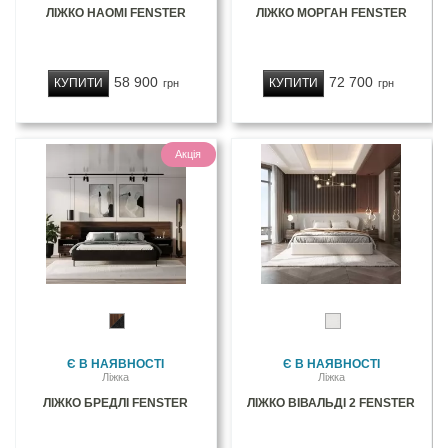
ЛІЖКО НАОМІ FENSTER
ЛІЖКО МОРГАН FENSTER
58 900
72 700
КУПИТИ
КУПИТИ
грн
грн
Акція
Є В НАЯВНОСТІ
Є В НАЯВНОСТІ
Ліжка
Ліжка
ЛІЖКО БРЕДЛІ FENSTER
ЛІЖКО ВІВАЛЬДІ 2 FENSTER