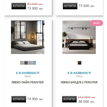
85 000
грн
73 500
КУПИТИ
КУПИТИ
грн
73 000
грн
Акція
Є В НАЯВНОСТІ
Є В НАЯВНОСТІ
Ліжка
Ліжка
ЛІЖКО ЛАЙН FENSTER
ЛІЖКО БРЕДЛІ 2 FENSTER
112 000
грн
74 900
КУПИТИ
КУПИТИ
грн
86 000
грн