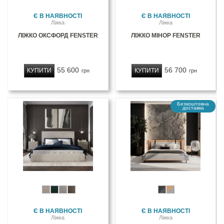
Є В НАЯВНОСТІ
Є В НАЯВНОСТІ
Ліжка
Ліжка
ЛІЖКО ОКСФОРД FENSTER
ЛІЖКО МІНОР FENSTER
55 600
56 700
КУПИТИ
КУПИТИ
грн
грн
Є В НАЯВНОСТІ
Є В НАЯВНОСТІ
Ліжка
Ліжка