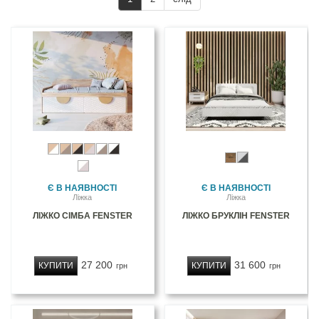
Є В НАЯВНОСТІ
Є В НАЯВНОСТІ
Ліжка
Ліжка
ЛІЖКО СІМБА FENSTER
ЛІЖКО БРУКЛІН FENSTER
27 200
31 600
КУПИТИ
КУПИТИ
грн
грн