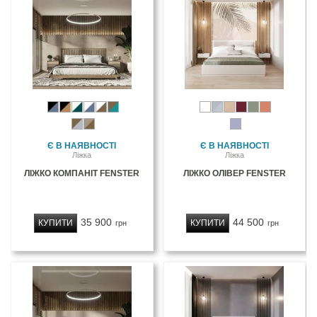
Є В НАЯВНОСТІ
Є В НАЯВНОСТІ
Ліжка
Ліжка
ЛІЖКО КОМПАНІТ FENSTER
ЛІЖКО ОЛІВЕР FENSTER
35 900
44 500
КУПИТИ
КУПИТИ
грн
грн