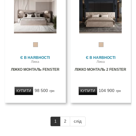
Є В НАЯВНОСТІ
Є В НАЯВНОСТІ
Ліжка
Ліжка
ЛІЖКО МОНТАЛЬ FENSTER
ЛІЖКО МОНТАЛЬ 2 FENSTER
98 500
104 900
КУПИТИ
КУПИТИ
грн
грн
1
2
слід