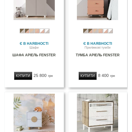
Є В НАЯВНОСТІ
Є В НАЯВНОСТІ
Шафи
Приліжкові тумби
ШАФА АРІЕЛЬ FENSTER
ТУМБА АРІЕЛЬ FENSTER
25 800
8 400
КУПИТИ
КУПИТИ
грн
грн