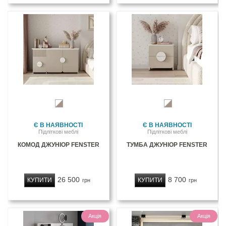
Є В НАЯВНОСТІ
Є В НАЯВНОСТІ
Підліткові меблі
Підліткові меблі
КОМОД ДЖУНІОР FENSTER
ТУМБА ДЖУНІОР FENSTER
26 500
8 700
КУПИТИ
КУПИТИ
грн
грн
Акція
Акція