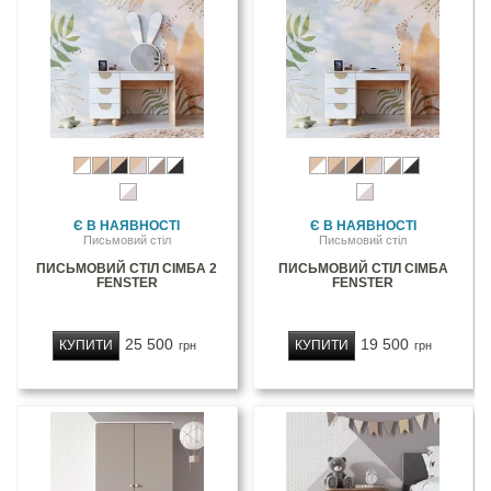
Є В НАЯВНОСТІ
Є В НАЯВНОСТІ
Письмовий стіл
Письмовий стіл
ПИСЬМОВИЙ СТІЛ СІМБА 2
ПИСЬМОВИЙ СТІЛ СІМБА
FENSTER
FENSTER
25 500
19 500
КУПИТИ
КУПИТИ
грн
грн