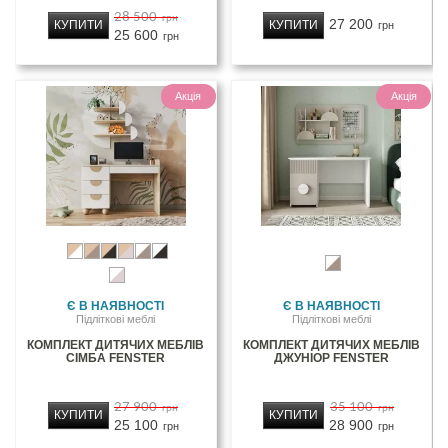
28 500
грн
27 200
КУПИТИ
КУПИТИ
грн
25 600
грн
Акція
Акція
Є В НАЯВНОСТІ
Є В НАЯВНОСТІ
Підліткові меблі
Підліткові меблі
КОМПЛЕКТ ДИТЯЧИХ МЕБЛІВ
КОМПЛЕКТ ДИТЯЧИХ МЕБЛІВ
СІМБА FENSTER
ДЖУНІОР FENSTER
27 900
35 100
грн
грн
КУПИТИ
КУПИТИ
25 100
28 900
грн
грн