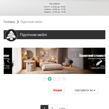
Головна
Підліткові меблі
Підліткові меблі
Акции
сортувати за
1
2
слід