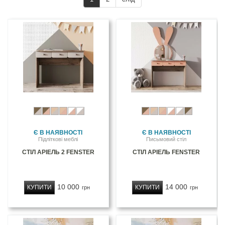
Є В НАЯВНОСТІ
Є В НАЯВНОСТІ
Підліткові меблі
Письмовий стіл
СТІЛ АРІЕЛЬ 2 FENSTER
СТІЛ АРІЕЛЬ FENSTER
10 000
14 000
КУПИТИ
КУПИТИ
грн
грн