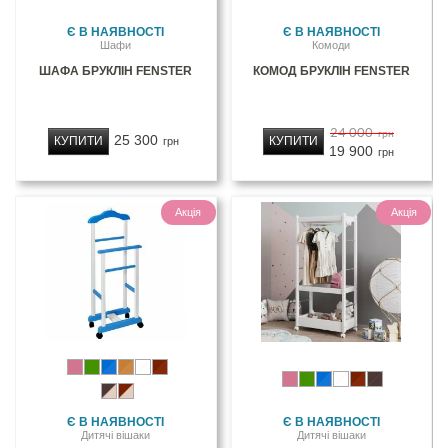
Є В НАЯВНОСТІ
Є В НАЯВНОСТІ
Шафи
Комоди
ШАФА БРУКЛІН FENSTER
КОМОД БРУКЛІН FENSTER
24 000
грн
25 300
КУПИТИ
КУПИТИ
грн
19 900
грн
Акція
Акція
Є В НАЯВНОСТІ
Є В НАЯВНОСТІ
Дитячі вішаки
Дитячі вішаки