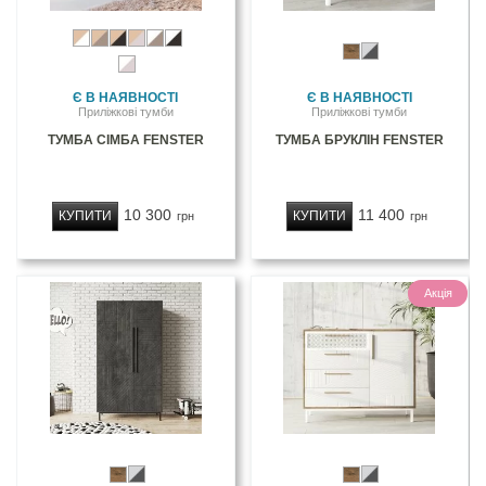
Є В НАЯВНОСТІ
Є В НАЯВНОСТІ
Приліжкові тумби
Приліжкові тумби
ТУМБА СІМБА FENSTER
ТУМБА БРУКЛІН FENSTER
10 300
11 400
КУПИТИ
КУПИТИ
грн
грн
Акція