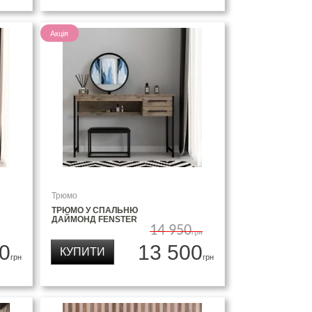
Акція
Трюмо
ТРЮМО У СПАЛЬНЮ
ДАЙМОНД FENSTER
14 950
грн
0
13 500
КУПИТИ
грн
грн