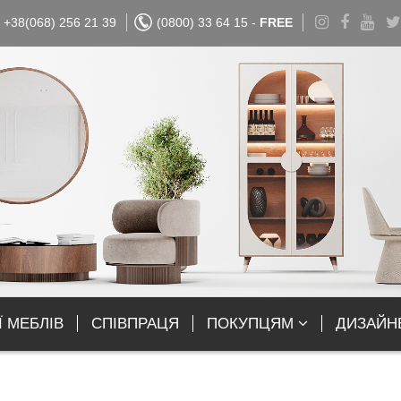
+38(068) 256 21 39
(0800) 33 64 15 -
FREE
Ї МЕБЛІВ
СПІВПРАЦЯ
ПОКУПЦЯМ
ДИЗАЙН