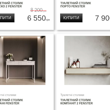
ЛЕТНИЙ СТОЛИК
ТУАЛЕТНИЙ СТОЛИК
КО 2 FENSTER
ПОРТО FENSTER
8 200
грн
6 550
7 90
УПИТИ
КУПИТИ
грн
тні столики
Туалетні столики
ЛЕТНИЙ СТОЛИК
ТУАЛЕТНИЙ СТОЛИК
АНІ FENSTER
КОМПАНІТ 2 FENSTER