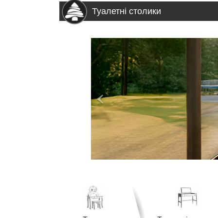
Туалетні столики
>