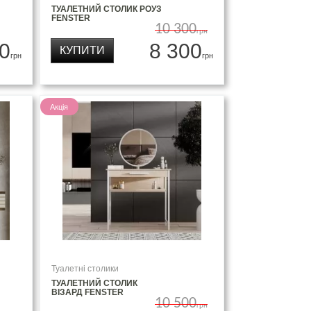
ТУАЛЕТНИЙ СТОЛИК РОУЗ
FENSTER
10 300
грн
0
8 300
КУПИТИ
грн
грн
Акція
Туалетні столики
ТУАЛЕТНИЙ СТОЛИК
ВІЗАРД FENSTER
10 500
грн