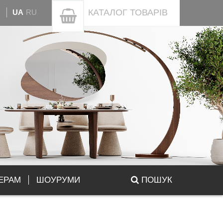
КАТАЛОГ
ТОВАРІВ
UA
RU
ЕРАМ
ШОУРУМИ
ПОШУК