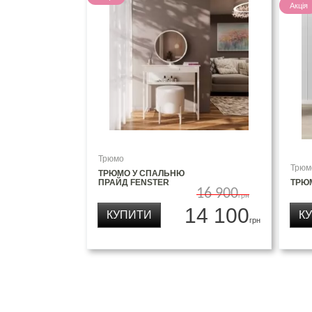
Акція
Трюмо
Трюм
ТРЮМО У СПАЛЬНЮ
ПРАЙД FENSTER
ТРЮМ
16 900
грн
14 100
КУПИТИ
К
грн