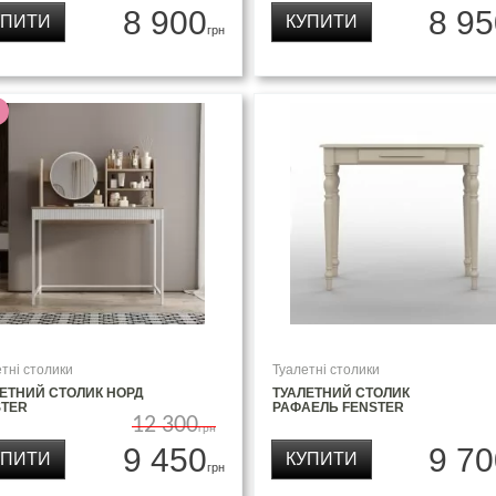
8 900
8 95
УПИТИ
КУПИТИ
грн
тні столики
Туалетні столики
ЕТНИЙ СТОЛИК НОРД
ТУАЛЕТНИЙ СТОЛИК
STER
РАФАЕЛЬ FENSTER
12 300
грн
9 450
9 70
УПИТИ
КУПИТИ
грн