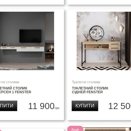
тні столики
Туалетні столики
ЛЕТНИЙ СТОЛИК
ТУАЛЕТНИЙ СТОЛИК
РСЕН 1 FENSTER
СІДНЕЙ FENSTER
11 900
12 50
УПИТИ
КУПИТИ
грн
Акція