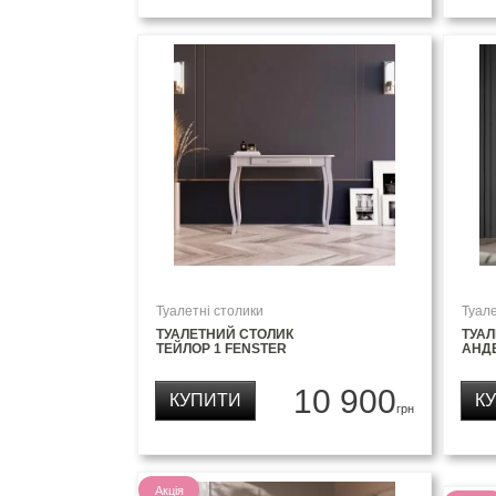
Туалетні столики
Туале
ТУАЛЕТНИЙ СТОЛИК
ТУА
ТЕЙЛОР 1 FENSTER
АНДЕ
10 900
КУПИТИ
К
грн
Акція