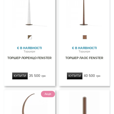
Є В НАЯВНОСТІ
Є В НАЯВНОСТІ
Торшери
Торшери
ТОРШЕР ЛОРЕНЦО FENSTER
ТОРШЕР ЛАОС FENSTER
35 500
40 500
КУПИТИ
КУПИТИ
грн
грн
Акція