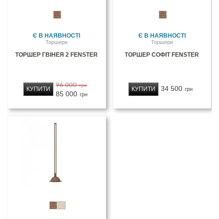
Є В НАЯВНОСТІ
Є В НАЯВНОСТІ
Торшери
Торшери
ТОРШЕР ГВІНЕЯ 2 FENSTER
ТОРШЕР СОФІТ FENSTER
96 000
грн
34 500
КУПИТИ
КУПИТИ
грн
85 000
грн