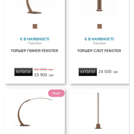
Є В НАЯВНОСТІ
Є В НАЯВНОСТІ
Торшери
Торшери
ТОРШЕР ГВІНЕЯ FENSTER
ТОРШЕР СЛОТ FENSTER
41 000
грн
24 500
КУПИТИ
КУПИТИ
грн
33 900
грн
Акція