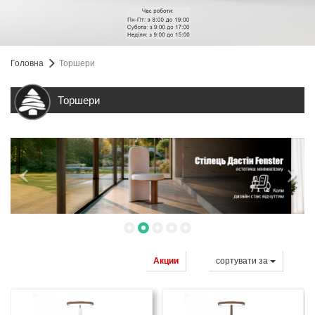
Головна
Торшери
Торшери
Акции
сортувати за