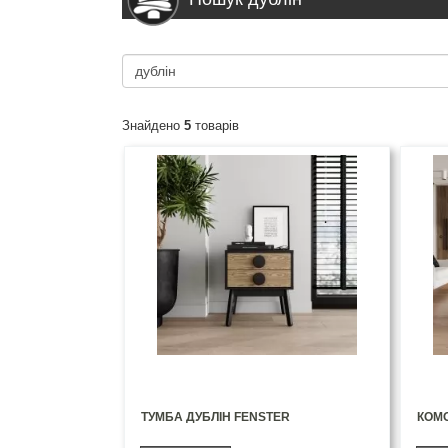
Знайдено
5
товарів
ТУМБА ДУБЛІН FENSTER
КОМО