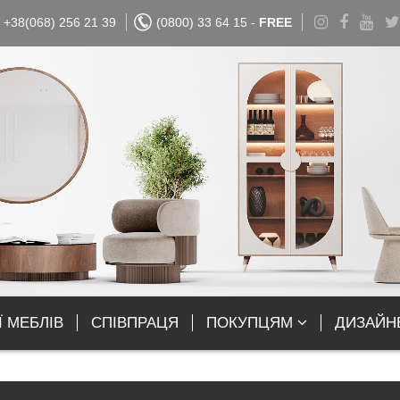
+38(068) 256 21 39
(0800) 33 64 15 -
FREE
Ї МЕБЛІВ
СПІВПРАЦЯ
ПОКУПЦЯМ
ДИЗАЙН