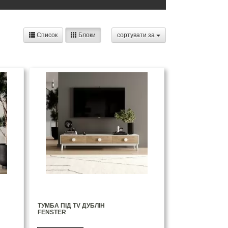
Список
Блоки
сортувати за
ТУМБА ПІД TV ДУБЛІН
FENSTER