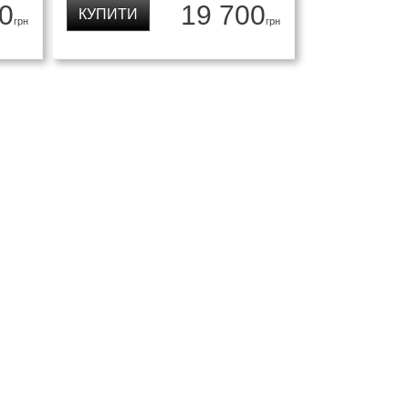
0
19 700
КУПИТИ
грн
грн