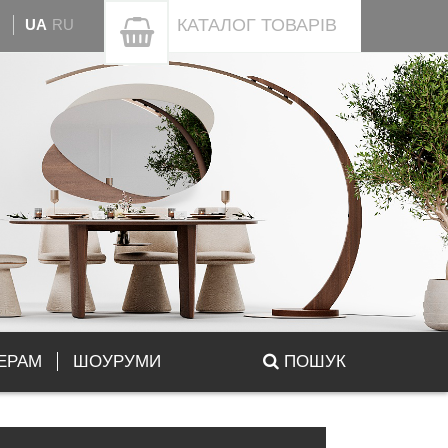
КАТАЛОГ
ТОВАРІВ
UA
RU
ЕРАМ
ШОУРУМИ
ПОШУК