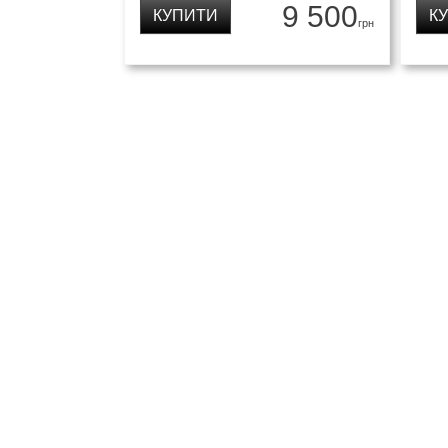
9 500
КУПИТИ
К
грн