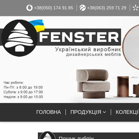
+38(050) 174 91 85
+38(063) 259 71 29
ГОЛОВНА
ПРОДУКЦІЯ
КОЛЕКЦІ
Пошук дублін