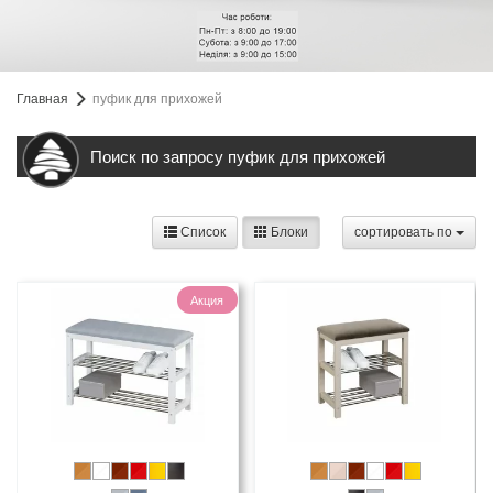
Главная
пуфик для прихожей
Поиск по запросу пуфик для прихожей
Список
Блоки
cортировать по
Акция