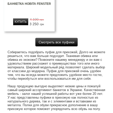
БАНКЕТКА НОВІТА FENSTER
4 100
грн
КУПИТЬ
3 250
грн
Смотреть все пуфики
Собираетесь подобрать пуфик для прихожей, Долго не можете
решиться, что вам больше подходит. Тканевая обивка или
обивка из экокожи? Позвоните нашему менеджеру и он вам с
удовольствием расскажет о преимуществах того или иного
материала. Широкий модельный ряд позволяет сделать выбор
от классики до модерна. Пуфик для прихожей очень удобен
тем, что вы всегда можете предложить удобное место гостю,
чтобы переобуться или воспользоваться им для себя.
Нашу продукцию выгодно выделяют низкие цены и пожалуй
самый широкий ассортимент банкеток в Украине. Качественная
мебель - залог нашей успешной работы вот уже более 20 лет.
У нас представлены пуфики в прихожую как полностью из
натурального дерева, так и с элементами и вставками из
металла. Полки для обуви прекрасное дополнение в вашу
прихожую которое поможет упорядочить всю обувь на полу.