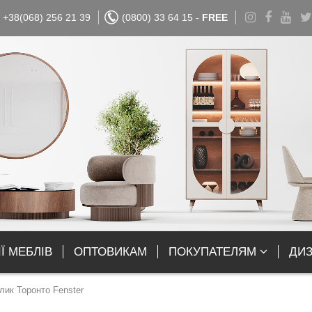
+38(068) 256 21 39
(0800) 33 64 15 -
FREE
Ї МЕБЛІВ
ОПТОВИКАМ
ПОКУПАТЕЛЯМ
ДИ
ик Торонто Fenster