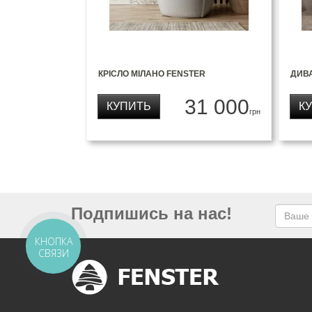
КРІСЛО МІЛАНО FENSTER
ДИВ
31 000
КУПИТЬ
К
грн
Подпишись на нас!
КНОПКА
СВЯЗИ