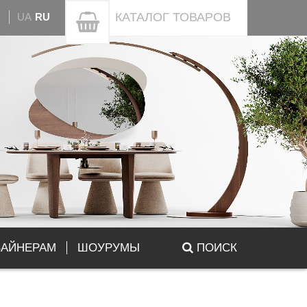
КАТАЛОГ
ТОВАРОВ
UA
RU
ЗАЙНЕРАМ
ШОУРУМЫ
ПОИСК