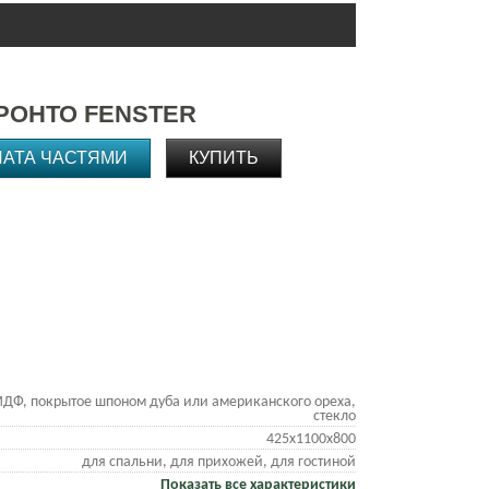
РОНТО FENSTER
ЛАТА ЧАСТЯМИ
КУПИТЬ
ДФ, покрытое шпоном дуба или американского ореха,
стекло
425х1100х800
для спальни, для прихожей, для гостиной
Показать все характеристики