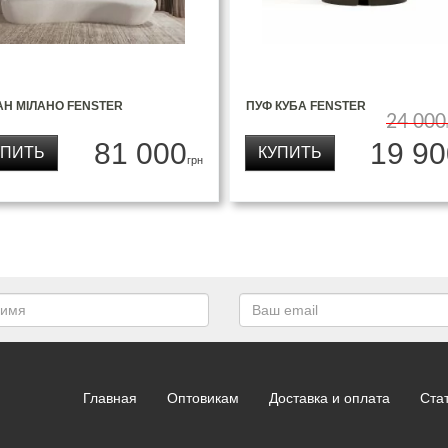
АН МІЛАНО FENSTER
ПУФ КУБА FENSTER
24 000
81 000
19 90
УПИТЬ
КУПИТЬ
грн
Главная
Оптовикам
Доставка и оплата
Ста