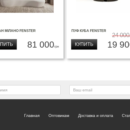
АН МІЛАНО FENSTER
ПУФ КУБА FENSTER
24 000
81 000
19 90
УПИТЬ
КУПИТЬ
грн
Главная
Оптовикам
Доставка и оплата
Ста