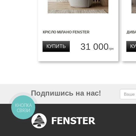
КРІСЛО МІЛАНО FENSTER
ДИВ
31 000
КУПИТЬ
К
грн
Подпишись на нас!
КНОПКА
СВЯЗИ