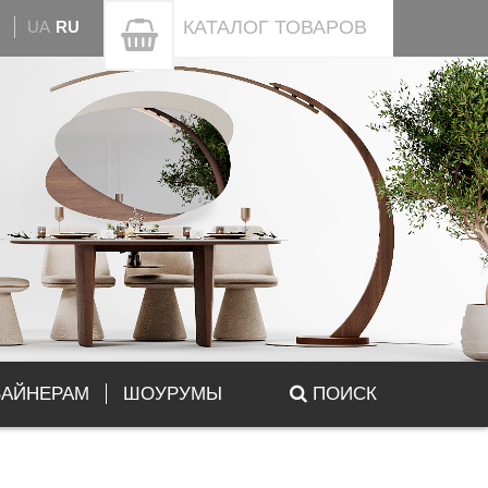
КАТАЛОГ
ТОВАРОВ
UA
RU
ЗАЙНЕРАМ
ШОУРУМЫ
ПОИСК