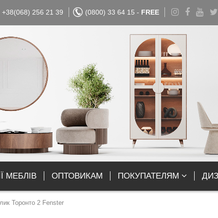
+38(068) 256 21 39
(0800) 33 64 15 -
FREE
Ї МЕБЛІВ
ОПТОВИКАМ
ПОКУПАТЕЛЯМ
ДИ
ик Торонто 2 Fenster