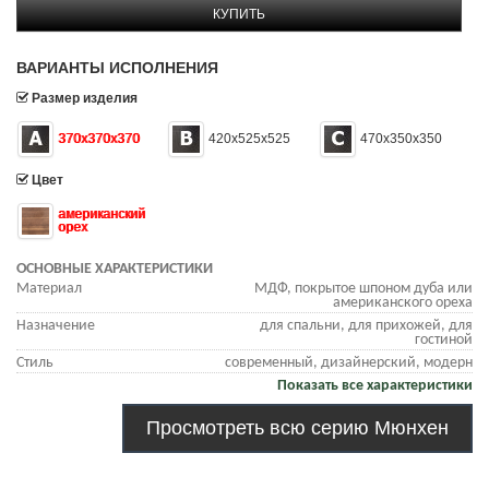
КУПИТЬ
ВАРИАНТЫ ИСПОЛНЕНИЯ
Размер изделия
370х370х370
420х525х525
470х350х350
Цвет
американский
орех
ОСНОВНЫЕ ХАРАКТЕРИСТИКИ
Материал
МДФ, покрытое шпоном дуба или
американского ореха
Назначение
для спальни, для прихожей, для
гостиной
Стиль
современный, дизайнерский, модерн
Показать все характеристики
Просмотреть всю серию Мюнхен