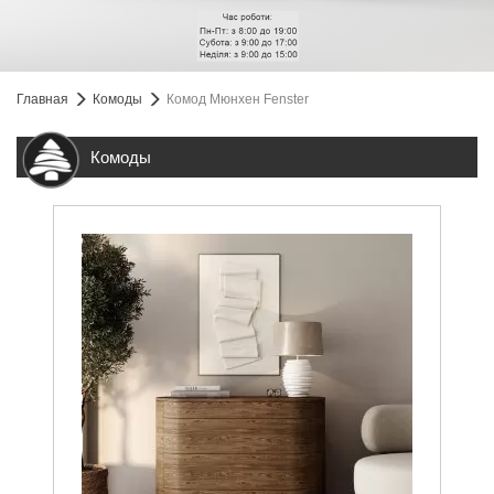
Главная
Комоды
Комод Мюнхен Fenster
Комоды