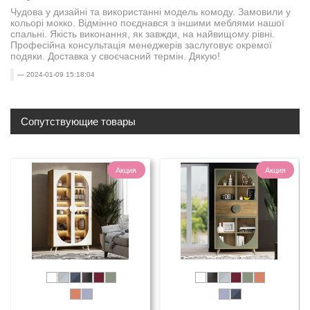
Чудова у дизайні та використанні модель комоду. Замовили у
кольорі мокко. Відмінно поєднався з іншими меблями нашої
спальні. Якість виконання, як завжди, на найвищому рівні.
Професійна консультація менеджерів заслуговує окремої
подяки. Доставка у своєчасний термін. Дякую!
2024-01-09 15:18:04
Сопутствующие товары
Акция
Акция