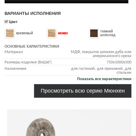
ВАРИАНТЫ ИСПОЛНЕНИЯ
Цвет
темний
кремовый
мокко
шоколад
ОСНОВНЫЕ ХАРАКТЕРИСТИКИ
Материал
МДФ, покрытое шпоном дуба или
американского ореха
Размеры изделия (ВхШхГ)
750х1000х500
Назначение
для гостиной, для прихожей, для
спальни
Показать все характеристики
Просмотреть всю серию Мюнхен