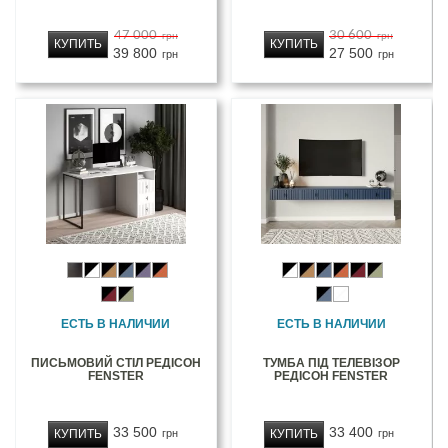
47 000
30 600
грн
грн
КУПИТЬ
КУПИТЬ
39 800
27 500
грн
грн
ЕСТЬ В НАЛИЧИИ
ЕСТЬ В НАЛИЧИИ
ПИСЬМОВИЙ СТІЛ РЕДІСОН
ТУМБА ПІД ТЕЛЕВІЗОР
FENSTER
РЕДІСОН FENSTER
33 500
33 400
КУПИТЬ
КУПИТЬ
грн
грн