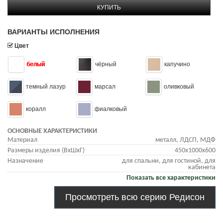
КУПИТЬ
ВАРИАНТЫ ИСПОЛНЕНИЯ
Цвет
белый
чёрный
капучино
темный лазур
марсал
оливковый
коралл
фиалковый
ОСНОВНЫЕ ХАРАКТЕРИСТИКИ
Материал
металл, ЛДСП, МДФ
Размеры изделия (ВхШхГ)
450х1000х600
Назначение
для спальни, для гостиной, для
кабинета
Показать все характеристики
Просмотреть всю серию Редисон