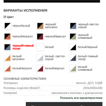
ВАРИАНТЫ ИСПОЛНЕНИЯ
Цвет
черный/
черный-светло-
чёрно/белый
капучино
серый
черный/
черный/коралл
черный/марсал
оливковый
черный/темный
белый
белый/чёрный
лазур
белый/
белый- светло-
белый-темный
капучино
серый
лазур
белый/
белый//коралл
белый/марсал
оливковый
ОСНОВНЫЕ ХАРАКТЕРИСТИКИ
Материал
металл, ДСП, МДФ
Размеры изделия (ВхШхГ)
200х2060х360
Напрямні
прихованого монтажу з доводчиком
Показать все характеристики