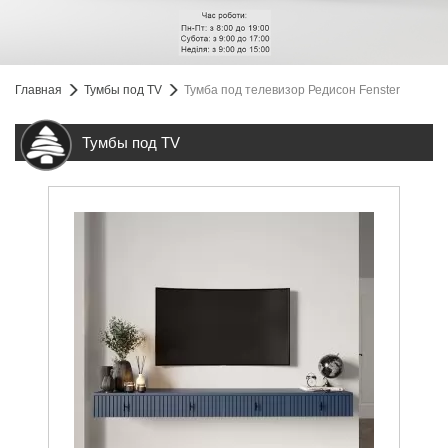
Главная
Тумбы под TV
Тумба под телевизор Редисон Fenster
Тумбы под TV