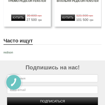
ТРЮМО РЕДІСОН FENSTER
ВІТАЛЬНЯ РЕДІСОН FENSTER
30 600
121 500
грн
грн
КУПИТЬ
КУПИТЬ
27 500
101 500
грн
грн
Часто ищут
redison
Подпишись на нас!
ПОДПИСАТЬСЯ