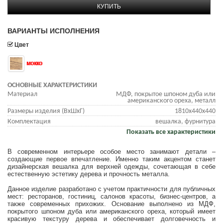
КУПИТЬ
ВАРИАНТЫ ИСПОЛНЕНИЯ
Цвет
мокко
ОСНОВНЫЕ ХАРАКТЕРИСТИКИ
Материал
МДФ, покрытое шпоном дуба или
американского ореха, металл
Размеры изделия (ВхШхГ)
1810х440х440
Комплектация
вешалка, фурнитура
Показать все характеристики
В современном интерьере особое место занимают детали –
создающие первое впечатление. Именно таким акцентом станет
дизайнерская вешалка для верхней одежды, сочетающая в себе
естественную эстетику дерева и прочность металла.
Данное изделие разработано с учетом практичности для публичных
мест: ресторанов, гостиниц, салонов красоты, бизнес-центров, а
также современных прихожих. Основание выполнено из МДФ,
покрытого шпоном дуба или американского ореха, который имеет
красивую текстуру дерева и обеспечивает долговечность и