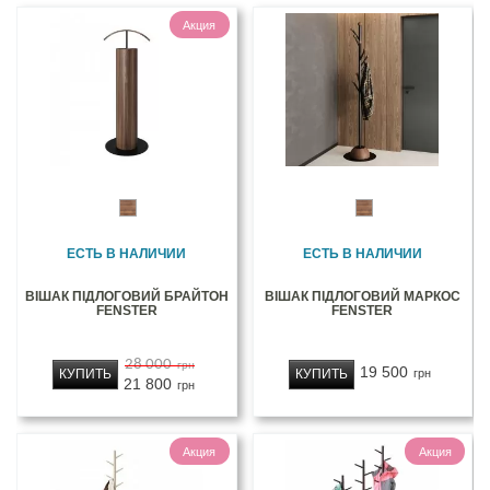
Акция
ЕСТЬ В НАЛИЧИИ
ЕСТЬ В НАЛИЧИИ
ВІШАК ПІДЛОГОВИЙ БРАЙТОН
ВІШАК ПІДЛОГОВИЙ МАРКОС
FENSTER
FENSTER
28 000
грн
19 500
КУПИТЬ
КУПИТЬ
грн
21 800
грн
Акция
Акция