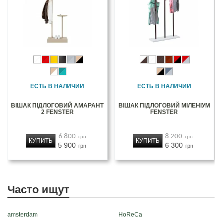
ЕСТЬ В НАЛИЧИИ
ЕСТЬ В НАЛИЧИИ
ВІШАК ПІДЛОГОВИЙ АМАРАНТ
ВІШАК ПІДЛОГОВИЙ МІЛЕНІУМ
2 FENSTER
FENSTER
6 800
8 200
грн
грн
КУПИТЬ
КУПИТЬ
5 900
6 300
грн
грн
Часто ищут
amsterdam
HoReCa