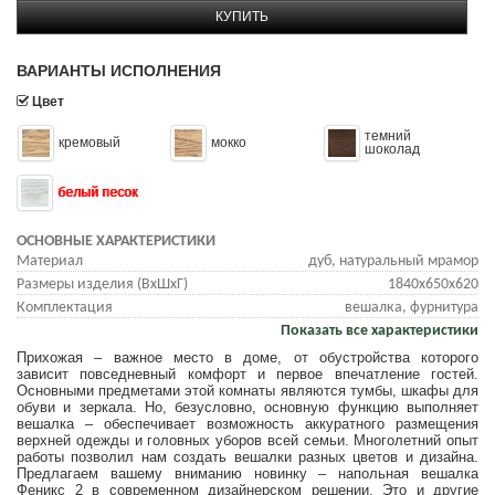
КУПИТЬ
ВАРИАНТЫ ИСПОЛНЕНИЯ
Цвет
темний
кремовый
мокко
шоколад
белый песок
ОСНОВНЫЕ ХАРАКТЕРИСТИКИ
Материал
дуб, натуральный мрамор
Размеры изделия (ВхШхГ)
1840х650х620
Комплектация
вешалка, фурнитура
Показать все характеристики
Прихожая – важное место в доме, от обустройства которого
зависит повседневный комфорт и первое впечатление гостей.
Основными предметами этой комнаты являются тумбы, шкафы для
обуви и зеркала.
Но, безусловно, основную функцию выполняет
вешалка – обеспечивает возможность аккуратного размещения
верхней одежды и головных уборов всей семьи.
Многолетний опыт
работы позволил нам создать вешалки разных цветов и дизайна.
Предлагаем вашему вниманию новинку – напольная вешалка
Феникс 2 в современном дизайнерском решении.
Это и другие