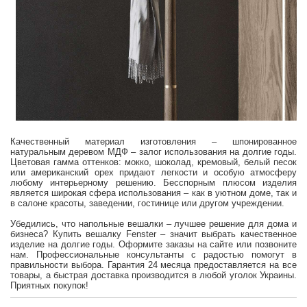
Качественный материал изготовления – шпонированное
натуральным деревом МДФ – залог использования на долгие годы.
Цветовая гамма оттенков: мокко, шоколад, кремовый, белый песок
или американский орех придают легкости и особ
ую атмосферу
любому интерьерному решению.
Бесспорным плюсом изделия
является широкая сфера использования – как в уютном доме, так и
в салоне красоты, заведении, гостинице или другом учреждении.
Убедились, что напольные вешалки – лучшее решение для дома и
бизнеса?
Купить вешалку Fenster – значит выбрать качественное
изделие на долгие годы.
Оформите заказы на сайте или позвоните
нам.
Профессиональные консультанты с радостью помогут в
правильности выбора.
Гарантия 24 месяца предоставляется на все
товары, а быстрая доставка производится в любой уголок Украины.
Приятных покупок!