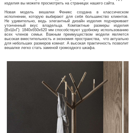
изделия вы можете просмотреть на страницах нашего сайта.
Новая модель вешалки Феникс создана в классическом
исполнении, которую выбирают для себя большинство клиентов.
Не удивительно, ведь элегантный дизайн изделия подчеркивает
утонченный вкус владельца.
Компактные размеры изделия
(ВхШхГ)
: 1840х650х620 мм способствуют удобному использованию
всех членов семьи.
Важным преимуществом модели является
высокая
вместительность и экономия пространства, что актуально
для небольших размеров комнат.
А высокая практичность позволит
вешалке легко стать заменой громоздкого шкафа.