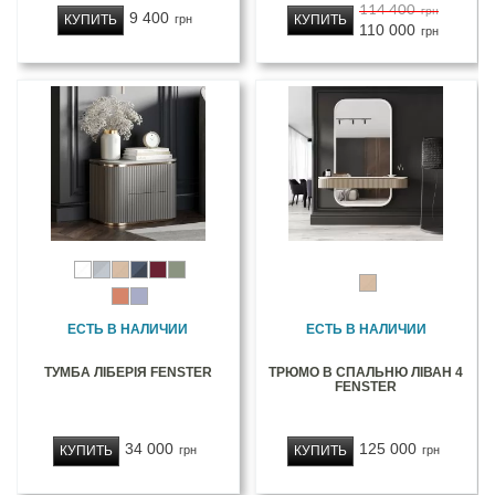
114 400
грн
9 400
КУПИТЬ
КУПИТЬ
грн
110 000
грн
ЕСТЬ В НАЛИЧИИ
ЕСТЬ В НАЛИЧИИ
ТУМБА ЛІБЕРІЯ FENSTER
ТРЮМО В СПАЛЬНЮ ЛІВАН 4
FENSTER
34 000
125 000
КУПИТЬ
КУПИТЬ
грн
грн