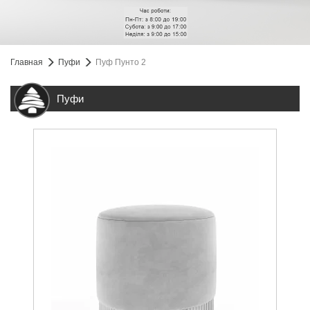
Главная
Пуфи
Пуф Пунто 2
Пуфи