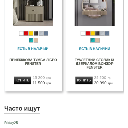
ЕСТЬ В НАЛИЧИИ
ЕСТЬ В НАЛИЧИИ
ПРИЛІЖКОВА ТУМБА ЛІБРО
ТУАЛЕТНИЙ СТОЛИК ІЗ
FENSTER
ДЗЕРКАЛОМ БОНЖУР
FENSTER
15 200
25 500
грн
грн
КУПИТЬ
КУПИТЬ
11 500
20 990
грн
грн
Часто ищут
Friday25