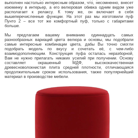
выполнен настолько интересным образом, что, несомненно, внесет
изюминку в интерьер, а его велюровая обивка одним видом уже
располагает к релаксу. К тому же, он включает в себя
вышеперечисленные функции. На этот раз мы изготовили пуф
Пунто 2 – все тот же комфортный пуф, только с габаритами
больше.
Мы предлагаем вашему вниманию одиннадцать самых
разнообразных вариаций цвета велюра и основы, мы подобрали
самые интересные комбинации цвета, дабы Вы точно смогли
подобрать модель по вкусу и сочетать её, с чем-либо
взаимодополняющим. Конструкция пуфа осталась неразборной,
Вам не нужно прилагать никаких усилий при получении. Основу
составляет окрашенный МДФ, высококачественная
древесноволокнистая плита средней плотности, отличающаяся
продолжительным сроком использования, также популярнейший
материал в производстве мебели.