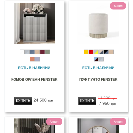
Акция
ЕСТЬ В НАЛИЧИИ
ЕСТЬ В НАЛИЧИИ
КОМОД ОРЛЕАН FENSTER
ПУФ ПУНТО FENSTER
11 200
грн
24 500
КУПИТЬ
КУПИТЬ
грн
7 950
грн
Акция
Акция