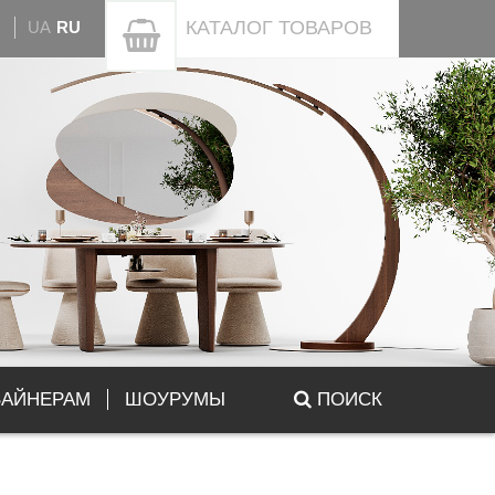
КАТАЛОГ
ТОВАРОВ
UA
RU
ЗАЙНЕРАМ
ШОУРУМЫ
ПОИСК