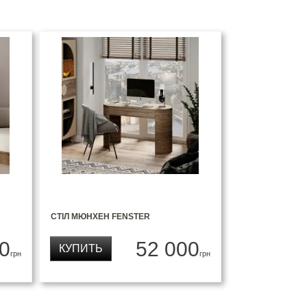
СТІЛ МЮНХЕН FENSTER
0
52 000
КУПИТЬ
грн
грн