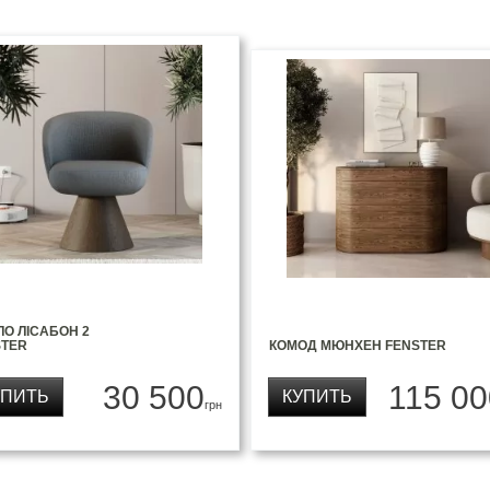
ЛО ЛІСАБОН 2
STER
КОМОД МЮНХЕН FENSTER
30 500
115 00
УПИТЬ
КУПИТЬ
грн