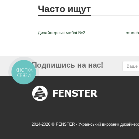
Часто ищут
Дизайнерські меблі №2
munch
Подпишись на нас!
КНОПКА
СВЯЗИ
2014-2026 © FENSTER - Український виробник дизайнер