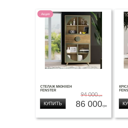
Акция
СТЕЛАЖ МЮНХЕН
КРІС
FENSTER
FEN
94 000
грн
86 000
КУПИТЬ
К
грн