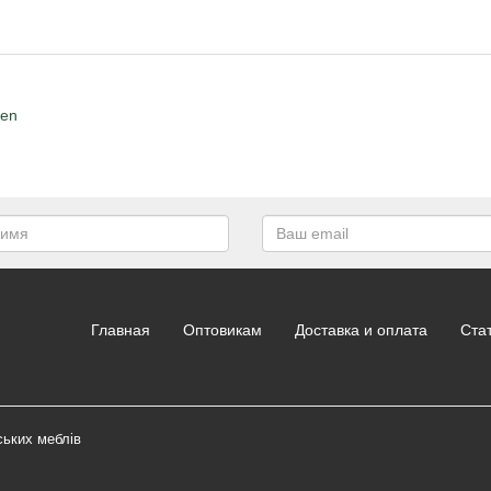
en
Главная
Оптовикам
Доставка и оплата
Ста
ських меблів