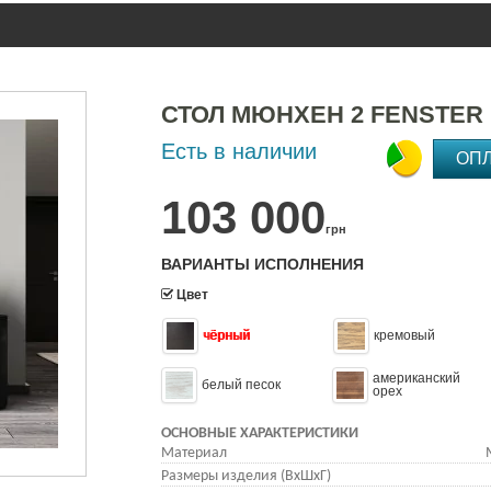
СТОЛ МЮНХЕН 2 FENSTER
Есть в наличии
ОП
103 000
грн
ВАРИАНТЫ ИСПОЛНЕНИЯ
Цвет
чёрный
кремовый
американский
белый песок
орех
ОСНОВНЫЕ ХАРАКТЕРИСТИКИ
Материал
Размеры изделия (ВхШхГ)