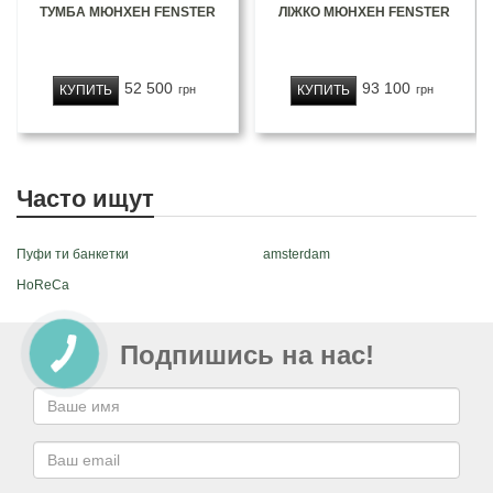
ТУМБА МЮНХЕН FENSTER
ЛІЖКО МЮНХЕН FENSTER
52 500
93 100
КУПИТЬ
КУПИТЬ
грн
грн
Часто ищут
Пуфи ти банкетки
amsterdam
HoReCa
Подпишись на нас!