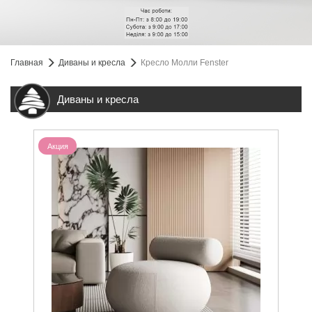
Главная
Диваны и кресла
Кресло Молли Fenster
Диваны и кресла
Акция