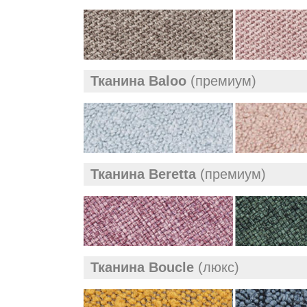
Тканина Baloo
(премиум)
Тканина Beretta
(премиум)
Тканина Boucle
(люкс)