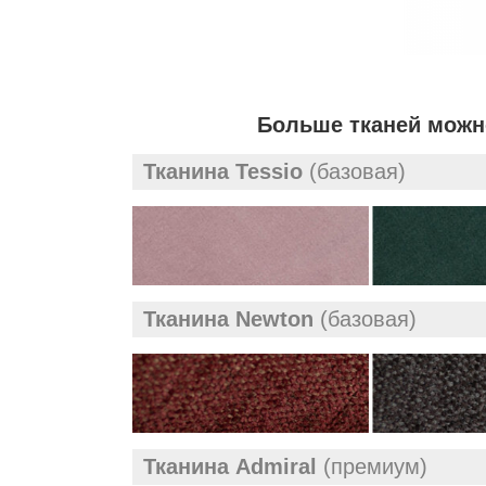
Больше тканей можно
Тканина Tessio
(базовая)
Тканина Newton
(базовая)
Тканина Admiral
(премиум)