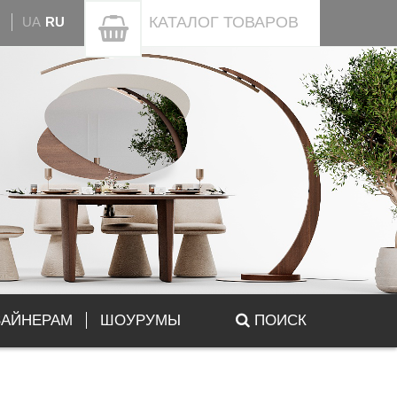
КАТАЛОГ
ТОВАРОВ
UA
RU
ЗАЙНЕРАМ
ШОУРУМЫ
ПОИСК