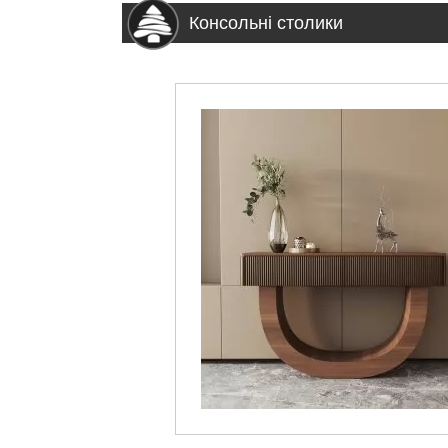
Консольні столики