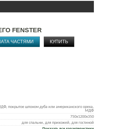
ЕГО FENSTER
ЛАТА ЧАСТЯМИ
КУПИТЬ
ДФ, покрытое шпоном дуба или американского ореха,
МДФ
750х1200х350
для спальни, для прихожей, для гостиной
Показать все характеристики