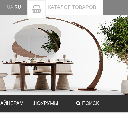
КАТАЛОГ
ТОВАРОВ
UA
RU
ЗАЙНЕРАМ
ШОУРУМЫ
ПОИСК