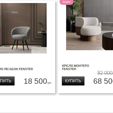
Акция
КРІСЛО МОНТЕРО
ЛО ЛІСАБОН FENSTER
FENSTER
82 000
18 500
68 50
УПИТЬ
КУПИТЬ
грн