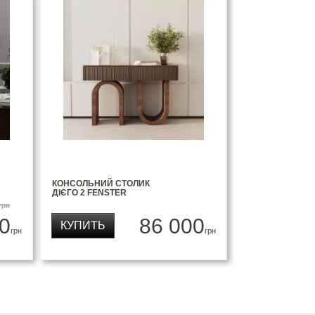
КОНСОЛЬНИЙ СТОЛИК
ДІЄГО 2 FENSTER
грн
0
86 000
КУПИТЬ
грн
грн