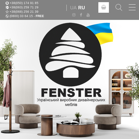
+38(050) 174 91 85
Tog
UA
RU
+38(063) 259 71 29
nav
+38(068) 256 21 39
(0800) 33 64 15 -
FREE