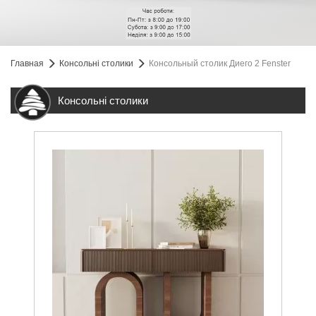
Главная
Консольні столики
Консольный столик Диего 2 Fenster
Консольні столики