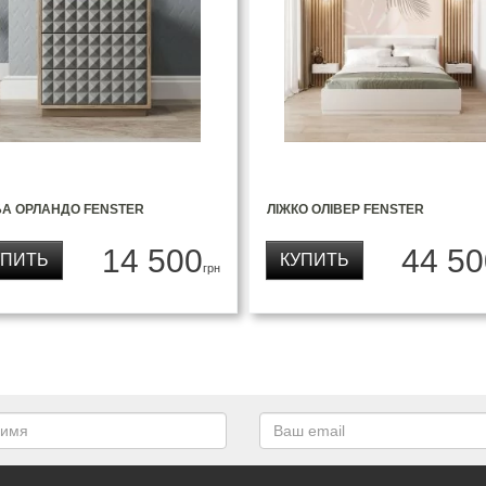
БА ОРЛАНДО FENSTER
ЛІЖКО ОЛІВЕР FENSTER
14 500
44 50
УПИТЬ
КУПИТЬ
грн