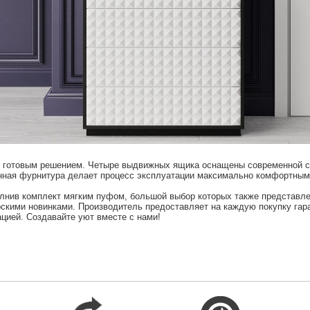
готовым решением. Четыре выдвижных ящика оснащены современной сис
енная фурнитура делает процесс эксплуатации максимально комфортным
лнив комплект мягким пуфом, большой выбор которых также представлен
ерскими новинками. Производитель предоставляет на каждую покупку га
цией. Создавайте уют вместе с нами!