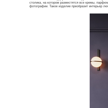
столика, на котором разместятся все кремы, парфю
фотографии. Такое изделие преобразит интерьер люб