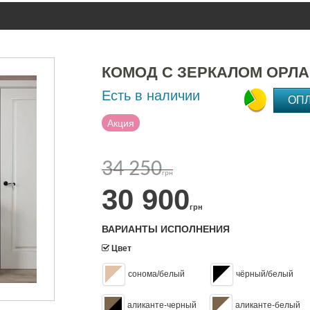
КОМОД С ЗЕРКАЛОМ ОРЛА
Есть в наличии
ОП
Акция
34 250
грн
30 900
грн
ВАРИАНТЫ ИСПОЛНЕНИЯ
Цвет
сонома/белый
чёрный/белый
аликанте-черный
аликанте-белый