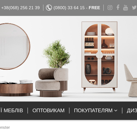
+38(068) 256 21 39
(0800) 33 64 15 -
FREE
Ї МЕБЛІВ
ОПТОВИКАМ
ПОКУПАТЕЛЯМ
ДИ
nster