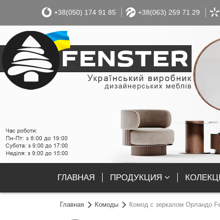
+38(050) 174 91 85
+38(063) 259 71 29
ГЛАВНАЯ
ПРОДУКЦИЯ
КОЛЕКЦІ
Главная
Комоды
Комод с зеркалом Орландо Fe