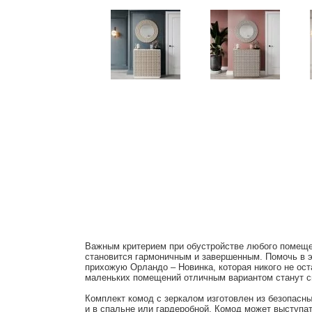
Важным критерием при обустройстве любого помеще
становится гармоничным и завершенным. Помочь в э
прихожую Орландо – Новинка, которая никого не ос
маленьких помещений отличным вариантом станут с
Комплект комод с зеркалом изготовлен из безопасны
и в спальне или гардеробной. Комод может выступат