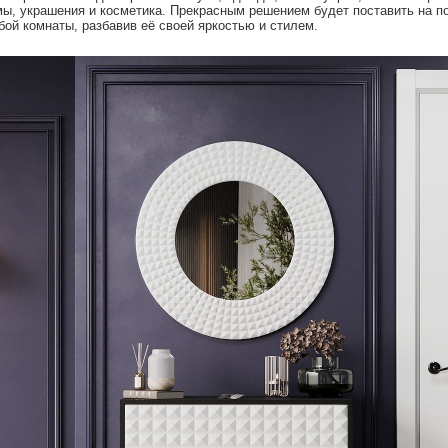
мы, украшения и косметика. Прекрасным решением будет поставить на п
ой комнаты, разбавив её своей яркостью и стилем.