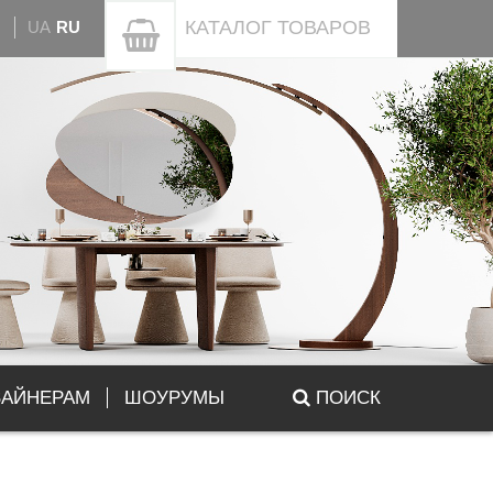
КАТАЛОГ
ТОВАРОВ
UA
RU
ЗАЙНЕРАМ
ШОУРУМЫ
ПОИСК