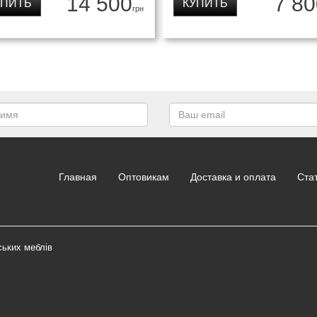
14 500
7 80
УПИТЬ
КУПИТЬ
грн
Главная
Оптовикам
Доставка и оплата
Ста
ських меблів