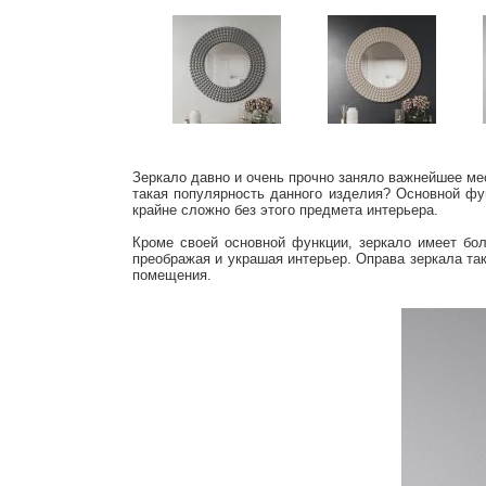
Зеркало давно и очень прочно заняло важнейшее мес
такая популярность данного изделия? Основной фу
крайне сложно без этого предмета интерьера.
Кроме своей основной функции, зеркало имеет бо
преображая и украшая интерьер. Оправа зеркала та
помещения.