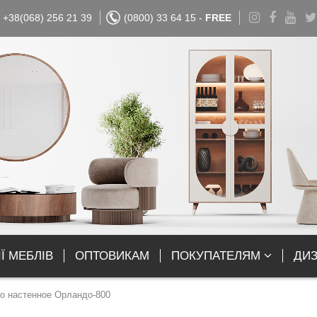
+38(068) 256 21 39
(0800) 33 64 15 -
FREE
Ї МЕБЛІВ
ОПТОВИКАМ
ПОКУПАТЕЛЯМ
ДИ
о настенное Орландо-800