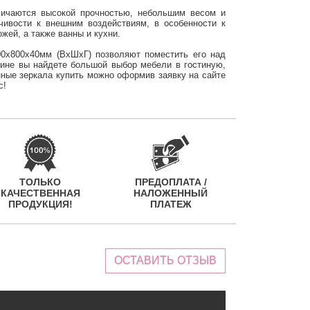
тличаются высокой прочностью, небольшим весом и
ивости к внешним воздействиям, в особенности к
жей, а также ванны и кухни.
00х800х40мм (ВхШхГ) позволяют поместить его над
зине вы найдете большой выбор мебели в гостиную,
нные зеркала купить можно оформив заявку на сайте
с!
ТОЛЬКО
ПРЕДОПЛАТА /
КАЧЕСТВЕННАЯ
НАЛОЖЕННЫЙ
ПРОДУКЦИЯ!
ПЛАТЕЖ
ОСТАВИТЬ ОТЗЫВ