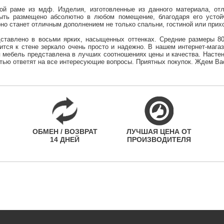
ной раме из мдф. Изделия, изготовленные из данного материала, о
ыть размещено абсолютно в любом помещение, благодаря его устойч
но станет отличным дополнением не только спальни, гостиной или прихо
ставлено в восьми ярких, насыщенных оттенках. Средние размеры 8
ится к стене зеркало очень просто и надежно. В нашем интернет-мага
 мебель представлена в лучших соотношениях цены и качества. Насте
стью ответят на все интересующие вопросы. Приятных покупок. Ждем Ва
ОБМЕН / ВОЗВРАТ
ЛУЧШАЯ ЦЕНА ОТ
14 ДНЕЙ
ПРОИЗВОДИТЕЛЯ