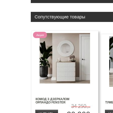
Сопутствующие товары
Акция
КОМОД З ДЗЕРКАЛОМ
ОРЛАНДО FENSTER
ТУМ
34 250
грн