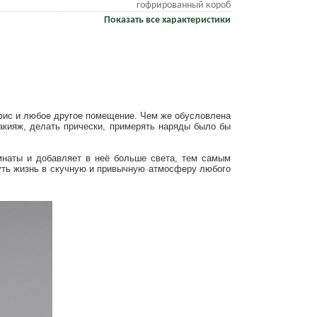
гофрированный короб
Показать все характеристики
 офис и любое другое помещение. Чем же обусловлена
акияж, делать прически, примерять наряды было бы
мнаты и добавляет в неё больше света, тем самым
нуть жизнь в скучную и привычную атмосферу любого