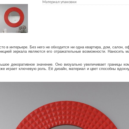
Материал упаковки
то в интерьере. Без него не обходится ни одна квартира, дом, салон,
нкцией зеркала являются его отражательные возможности. Наносить м
льшое декоративное значение. Оно визуально увеличивает границы ко
кже играет ключевую роль. Её дизайн, материал и цвет способны вдох