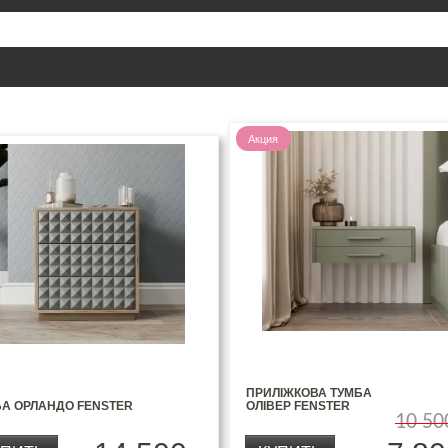
Акция
ПРИЛІЖКОВА ТУМБА
БА ОРЛАНДО FENSTER
ОЛІВЕР FENSTER
10 50