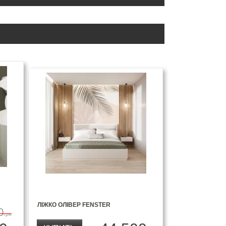
ЛІЖКО ОЛІВЕР FENSTER
0
грн