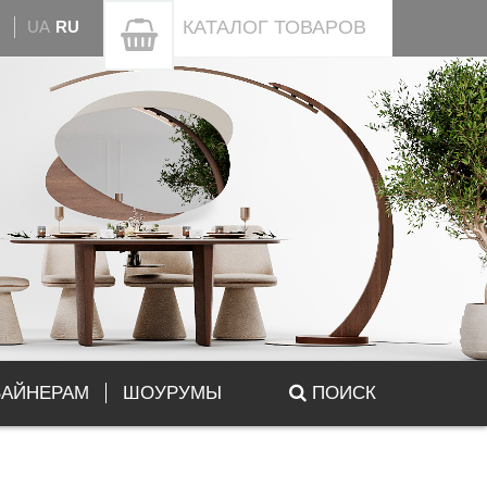
КАТАЛОГ
ТОВАРОВ
UA
RU
ЗАЙНЕРАМ
ШОУРУМЫ
ПОИСК