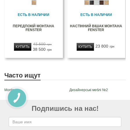
ЕСТЬ В НАЛИЧИИ
ЕСТЬ В НАЛИЧИИ
ПЕРЕДПОКІЙ МОНТАНА
НАСТІННИЙ ВІШАК МОНТАНА
FENSTER
FENSTER
45 600
грн
23 800
КУПИТЬ
КУПИТЬ
грн
38 500
грн
Часто ищут
Montana
Дизайнерські меблі №2
Подпишись на нас!