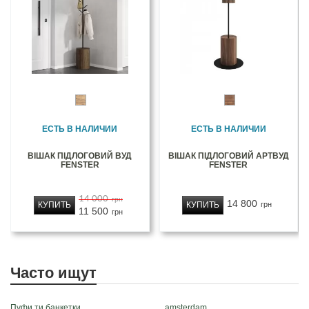
ЕСТЬ В НАЛИЧИИ
ЕСТЬ В НАЛИЧИИ
ВІШАК ПІДЛОГОВИЙ ВУД
ВІШАК ПІДЛОГОВИЙ АРТВУД
FENSTER
FENSTER
14 000
грн
14 800
КУПИТЬ
КУПИТЬ
грн
11 500
грн
Часто ищут
Пуфи ти банкетки
amsterdam