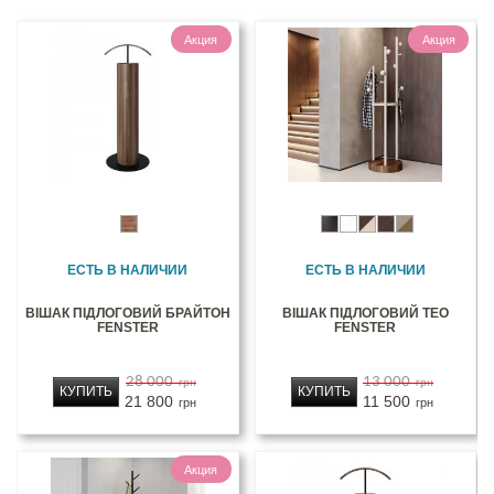
Акция
Акция
ЕСТЬ В НАЛИЧИИ
ЕСТЬ В НАЛИЧИИ
ВІШАК ПІДЛОГОВИЙ БРАЙТОН
ВІШАК ПІДЛОГОВИЙ ТЕО
FENSTER
FENSTER
28 000
13 000
грн
грн
КУПИТЬ
КУПИТЬ
21 800
11 500
грн
грн
Акция