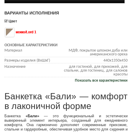
ВАРИАНТЫ ИСПОЛНЕНИЯ
Цвет
мокко/Lord 1
ОСНОВНЫЕ ХАРАКТЕРИСТИКИ
Материал
МДФ, покрытое шпоном дуба или
американского ореха
Размеры изделия (ВхШхГ)
440х1350х450
Назначение
для гостиной, для прихожей, для
спальни, для гостиниц, для салонов
красоты
Показать все характеристики
Банкетка «Бали» — комфорт
в лаконичной форме
Банкетка
«Бали»
— это функциональный и эстетически
выверенный элемент интерьера, созданный для ежедневного
комфорта. Она гармонично дополняет современные прихожие,
спальни и гардеробные, обеспечивая удобное место для сидения и