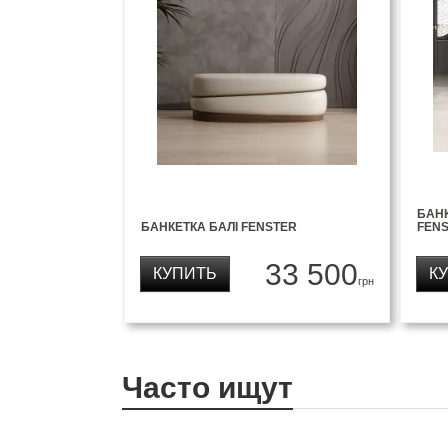
БАН
БАНКЕТКА БАЛІ FENSTER
FEN
33 500
КУПИТЬ
К
грн
Часто ищут