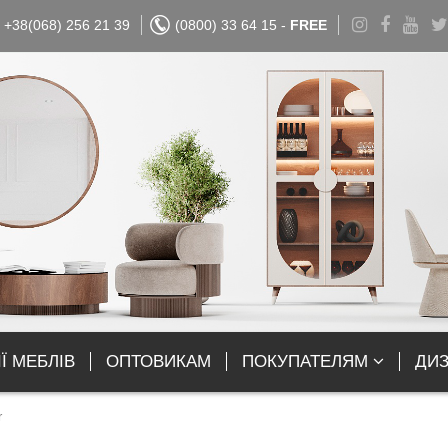
+38(068) 256 21 39
(0800) 33 64 15 -
FREE
Ї МЕБЛІВ
ОПТОВИКАМ
ПОКУПАТЕЛЯМ
ДИ
r