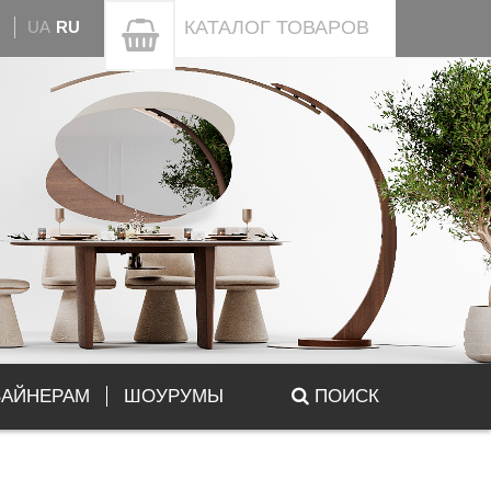
КАТАЛОГ
ТОВАРОВ
UA
RU
ЗАЙНЕРАМ
ШОУРУМЫ
ПОИСК