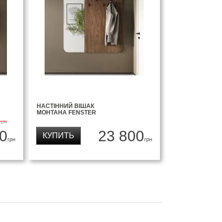
НАСТІННИЙ ВІШАК
МОНТАНА FENSTER
грн
0
23 800
КУПИТЬ
грн
грн