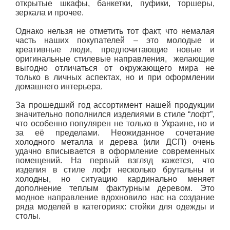
открытые шкафы, банкетки, пуфики, торшеры,
зеркала и прочее.
Однако нельзя не отметить тот факт, что немалая
часть наших покупателей – это молодые и
креативные люди, предпочитающие новые и
оригинальные стилевые направления, желающие
выгодно отличаться от окружающего мира не
только в личных аспектах, но и при оформлении
домашнего интерьера.
За прошедший год ассортимент нашей продукции
значительно пополнился изделиями в стиле “лофт”,
что особенно популярен не только в Украине, но и
за её пределами. Неожиданное сочетание
холодного металла и дерева (или ДСП) очень
удачно вписывается в оформление современных
помещений. На первый взгляд кажется, что
изделия в стиле лофт несколько брутальны и
холодны, но ситуацию кардинально меняет
дополнение теплым фактурным деревом. Это
модное направление вдохновило нас на создание
ряда моделей в категориях: стойки для одежды и
столы.