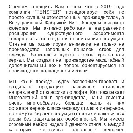
Спешим сообщить Вам о том, что в 2019 году
компания “FENSTER” позиционирует себя не
просто крупным отечественным производителем, а
Всеукраинской Фабрикой №1, брендом высокого
качества. Мы активно работаем в направлении
расширения существующего ассортимента
товаров, а также создания новой линии продукции.
Отныне мы акцентируем внимание не только на
производстве напольных вешалок, стоек для
одежды, банкеток и пуфов, столов, кресел или
зеркал. Мы создали на производстве масштабный
дополнительный цех и теперь ориентируемся на
производство полноценной мебели.
Мы, как и прежде, будем экспериментировать и
создавать продукцию различных стилевых
направлений от классики до лофта. Как показывает
многолетний опыт производства, наши клиенты
очень многообразны: большая часть из них
остается верной классическому стилю в интерьере,
поэтому выбирает продукцию строгих и лаконичных
форм без радикальных особенностей. Мы имеем
огромный выбор изделий данного стиля в каждой
категории: костюмные напольные вешалки,