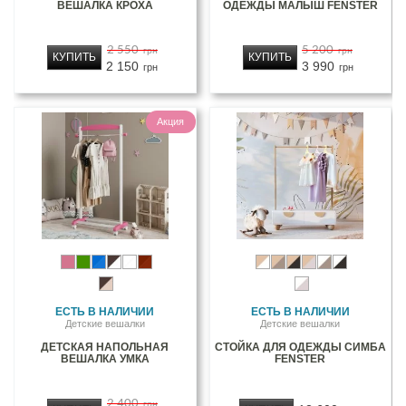
ВЕШАЛКА КРОХА
ОДЕЖДЫ МАЛЫШ FENSTER
2 550
5 200
грн
грн
КУПИТЬ
КУПИТЬ
2 150
3 990
грн
грн
Акция
ЕСТЬ В НАЛИЧИИ
ЕСТЬ В НАЛИЧИИ
Детские вешалки
Детские вешалки
ДЕТСКАЯ НАПОЛЬНАЯ
СТОЙКА ДЛЯ ОДЕЖДЫ СИМБА
ВЕШАЛКА УМКА
FENSTER
2 400
грн