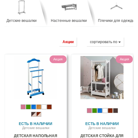
Детские вешалки
Настенные вешалки
Плечики для одежды
Акции
cортировать по
Акция
Акция
ЕСТЬ В НАЛИЧИИ
ЕСТЬ В НАЛИЧИИ
Детские вешалки
Детские вешалки
ДЕТСКАЯ НАПОЛЬНАЯ
ДЕТСКАЯ СТОЙКА ДЛЯ