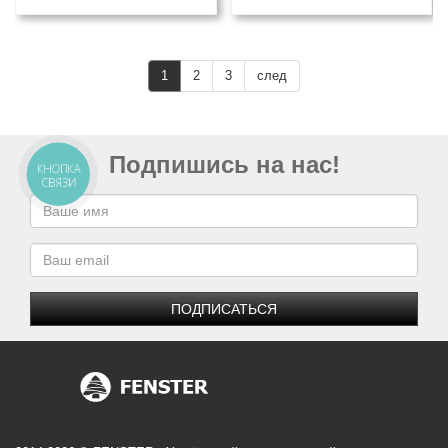
1
2
3
след
Подпишись на нас!
КНОПКА
СВЯЗИ
ПОДПИСАТЬСЯ