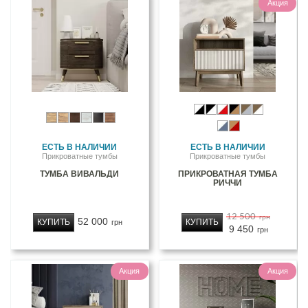
Акция
ЕСТЬ В НАЛИЧИИ
ЕСТЬ В НАЛИЧИИ
Прикроватные тумбы
Прикроватные тумбы
ТУМБА ВИВАЛЬДИ
ПРИКРОВАТНАЯ ТУМБА
РИЧЧИ
12 500
грн
52 000
КУПИТЬ
КУПИТЬ
грн
9 450
грн
Акция
Акция