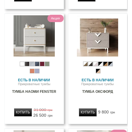
Акция
ЕСТЬ В НАЛИЧИИ
ЕСТЬ В НАЛИЧИИ
Прикроватные тумбы
Прикроватные тумбы
ТУМБА НАОМИ FENSTER
ТУМБА ОКСФОРД
31 000
грн
9 800
КУПИТЬ
КУПИТЬ
грн
26 500
грн