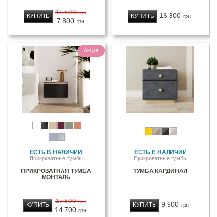
10 500
грн
16 800
КУПИТЬ
КУПИТЬ
грн
7 800
грн
Акция
ЕСТЬ В НАЛИЧИИ
ЕСТЬ В НАЛИЧИИ
Прикроватные тумбы
Прикроватные тумбы
ПРИКРОВАТНАЯ ТУМБА
ТУМБА КАРДИНАЛ
МОНТАЛЬ
17 500
грн
9 900
КУПИТЬ
КУПИТЬ
грн
14 700
грн