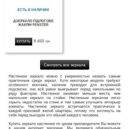
ЕСТЬ В НАЛИЧИИ
ДЗЕРКАЛО ПІДЛОГОВЕ
ЖАКЛІН FENSTER
8 450
КУПИТЬ
грн
Смотреть все зеркала
Настенное зеркало можно с уверенностью назвать самым
практичным среди зеркал. Хотя некоторые модели требуют
особенного монтажа, наличие проводки для встроенной
подсветки, оно всё равно выигрывает перед напольными по
ряду факторов. Настенное занимает меньше места, чем
напольное зеркало на стойке. Настенным зеркалом легко
скрыть недостатки на стене и тем самым улучшить интерьер
комнаты. Настенное зеркало встречается практически в
каждой прихожей жилой квартиры, потому что взглянуть на
себя перед выходом это обычай каждого человека.
Купить зеркало настенное по ценам производителя Вы можете
в нашем интернет магазине. Мы являемся официальным