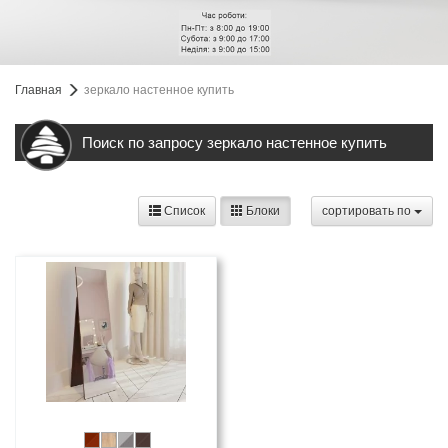
Главная
зеркало настенное купить
Поиск по запросу зеркало настенное купить
Список
Блоки
cортировать по