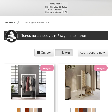
Главная
стойка для вешалок
Поиск по запросу стойка для вешалок
Список
Блоки
cортировать по
Акция
Акция