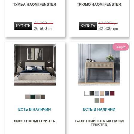
ТУМБА НАОМІ FENSTER
ТРЮМО НАОМІ FENSTER
31 000
42 400
грн
грн
КУПИТЬ
КУПИТЬ
26 500
32 300
грн
грн
Акция
ЕСТЬ В НАЛИЧИИ
ЕСТЬ В НАЛИЧИИ
ЛІЖКО НАОМІ FENSTER
ТУАЛЕТНИЙ СТОЛИК НАОМІ
FENSTER