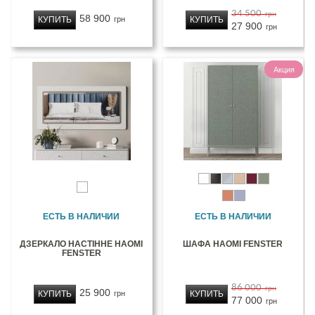
34 500
грн
58 900
КУПИТЬ
КУПИТЬ
грн
27 900
грн
Акция
ЕСТЬ В НАЛИЧИИ
ЕСТЬ В НАЛИЧИИ
ДЗЕРКАЛО НАСТІННЕ НАОМІ
ШАФА НАОМІ FENSTER
FENSTER
86 000
грн
25 900
КУПИТЬ
КУПИТЬ
грн
77 000
грн