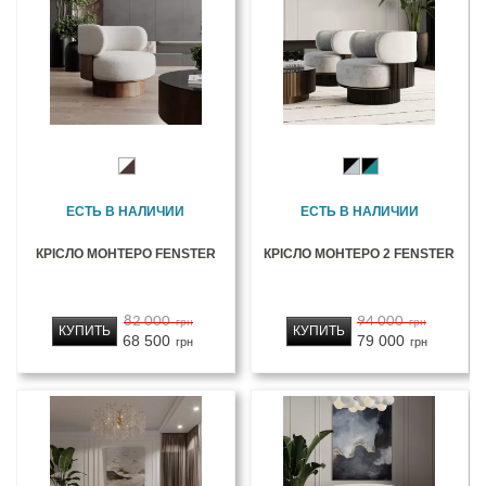
ЕСТЬ В НАЛИЧИИ
ЕСТЬ В НАЛИЧИИ
КРІСЛО МОНТЕРО FENSTER
КРІСЛО МОНТЕРО 2 FENSTER
82 000
94 000
грн
грн
КУПИТЬ
КУПИТЬ
68 500
79 000
грн
грн