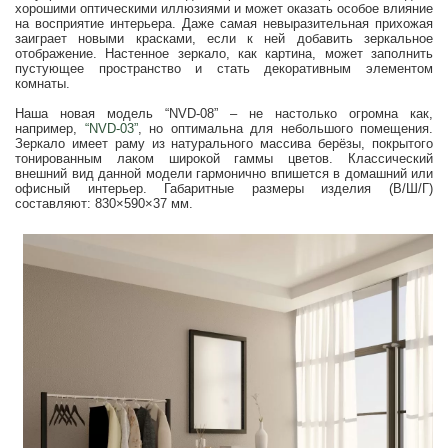
хорошими оптическими иллюзиями и может оказать особое влияние
на восприятие интерьера. Даже самая невыразительная прихожая
заиграет новыми красками, если к ней добавить зеркальное
отображение. Настенное зеркало, как картина, может заполнить
пустующее пространство и стать декоративным элементом
комнаты.
Наша новая модель “NVD-08” – не настолько огромна как,
например,
“NVD-03”
, но оптимальна для небольшого помещения.
Зеркало имеет раму из натурального массива берёзы, покрытого
тонированным лаком широкой гаммы цветов. Классический
внешний вид данной модели гармонично впишется в домашний или
офисный интерьер. Габаритные размеры изделия (В/Ш/Г)
составляют: 830×590×37 мм.