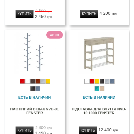
2 800
грн
4 200
КУПИТЬ
КУПИТЬ
грн
2 450
грн
Акция
ЕСТЬ В НАЛИЧИИ
ЕСТЬ В НАЛИЧИИ
НАСТІННИЙ ВІШАК NVD-01
ПІДСТАВКА ДЛЯ ВЗУТТЯ NVD-
FENSTER
10 1000 FENSTER
2 800
грн
12 400
КУПИТЬ
КУПИТЬ
грн
1 490
грн