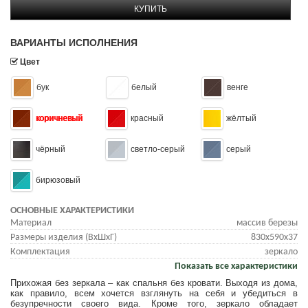
КУПИТЬ
ВАРИАНТЫ ИСПОЛНЕНИЯ
Цвет
бук
белый
венге
коричневый
красный
жёлтый
чёрный
светло-серый
серый
бирюзовый
ОСНОВНЫЕ ХАРАКТЕРИСТИКИ
Материал
массив березы
Размеры изделия (ВхШхГ)
830x590x37
Комплектация
зеркало
Показать все характеристики
Прихожая без зеркала – как спальня без кровати. Выходя из дома,
как правило, всем хочется взглянуть на себя и убедиться в
безупречности своего вида. Кроме того, зеркало обладает