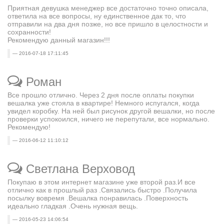
Приятная девушка менеджер все достаточно точно описала,
ответила на все вопросы, ну единственное дак то, что
отправили на два дня позже, но все пришло в целостности и
сохранности!
Рекомендую данный магазин!!!
2016-07-18 17:11:45
Роман
Все прошло отлично. Через 2 дня после оплаты покупки
вешалка уже стояла в квартире! Немного испугался, когда
увидел коробку. На ней был рисунок другой вешалки, но после
проверки успокоился, ничего не перепутали, все нормально.
Рекомендую!
2016-06-12 11:10:12
Светлана Верховод
Покупаю в этом интернет магазине уже второй раз.И все
отлично как в прошлый раз .Связались быстро .Получила
посылку вовремя .Вешалка понравилась .Поверхность
идеально гладкая .Очень нужная вещь.
2016-05-23 14:06:54