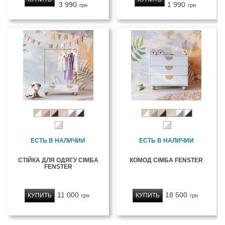
3 990
1 990
грн
грн
ЕСТЬ В НАЛИЧИИ
ЕСТЬ В НАЛИЧИИ
СТІЙКА ДЛЯ ОДЯГУ СІМБА
КОМОД СІМБА FENSTER
FENSTER
11 000
18 500
КУПИТЬ
КУПИТЬ
грн
грн