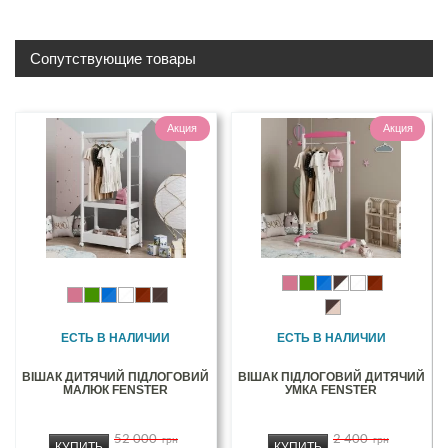
Сопутствующие товары
Акция
Акция
ЕСТЬ В НАЛИЧИИ
ЕСТЬ В НАЛИЧИИ
ВІШАК ДИТЯЧИЙ ПІДЛОГОВИЙ
ВІШАК ПІДЛОГОВИЙ ДИТЯЧИЙ
МАЛЮК FENSTER
УМКА FENSTER
52 000
2 400
грн
грн
КУПИТЬ
КУПИТЬ