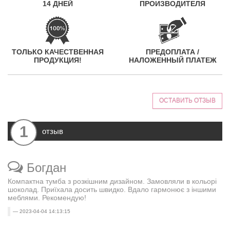
14 ДНЕЙ
ПРОИЗВОДИТЕЛЯ
ТОЛЬКО КАЧЕСТВЕННАЯ
ПРЕДОПЛАТА /
ПРОДУКЦИЯ!
НАЛОЖЕННЫЙ ПЛАТЕЖ
ОСТАВИТЬ ОТЗЫВ
1
отзыв
Богдан
Компактна тумба з розкішним дизайном. Замовляли в кольорі
шоколад. Приїхала досить швидко. Вдало гармонює з іншими
меблями. Рекомендую!
2023-04-04 14:13:15