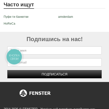
Часто ищут
Пуфи ти банкетки
amsterdam
HoReCa
Подпишись на нас!
КНОПКА
СВЯЗИ
ПОДПИСАТЬСЯ