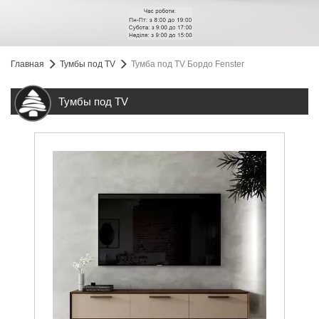
Главная
Тумбы под TV
Тумба под TV Бордо Fenster
Тумбы под TV