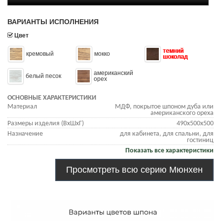
ВАРИАНТЫ ИСПОЛНЕНИЯ
Цвет
темний
кремовый
мокко
шоколад
американский
белый песок
орех
ОСНОВНЫЕ ХАРАКТЕРИСТИКИ
Материал
МДФ, покрытое шпоном дуба или
американского ореха
Размеры изделия (ВхШхГ)
490х500х500
Назначение
для кабинета, для спальни, для
гостиниц
Показать все характеристики
Просмотреть всю серию Мюнхен