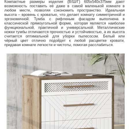
Компактные размеры изделия (В/Ш/Г) 605х540х375мм дают
возможность поставить её даже в самой маленькой комнате в
любом месте, позволяя сэкономить пространство. Идеальная
высота – вровень с кроватью, что делает комнату симметричной и
эргономичной. Тумба с рифленым фасадом выполнена в
классической прямоугольной форме, которая является наиболее
функциональной, практичной и универсальной. Металлические
ножки тумбы отличаются прочностью и устойчивостью, а их высота
считается оптимальной для уборки пылесосом. Белый или
чёрный цвет отлично подойдет к любой расцветке кровати,
придавая комнате легкости и чистоты, помогая расслабиться.