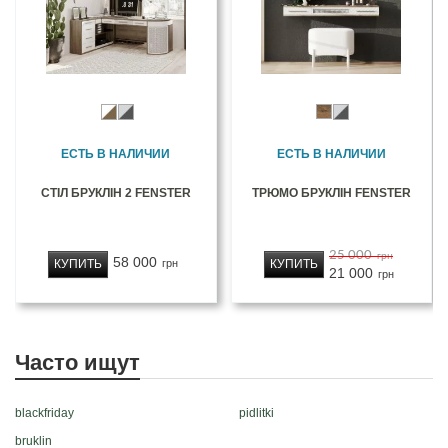
ЕСТЬ В НАЛИЧИИ
ЕСТЬ В НАЛИЧИИ
СТІЛ БРУКЛІН 2 FENSTER
ТРЮМО БРУКЛІН FENSTER
25 000
грн
58 000
КУПИТЬ
КУПИТЬ
грн
21 000
грн
Часто ищут
blackfriday
pidlitki
bruklin