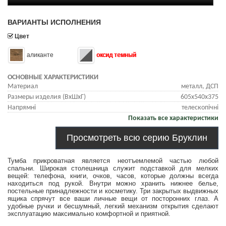
ВАРИАНТЫ ИСПОЛНЕНИЯ
Цвет
аликанте
оксид темный
ОСНОВНЫЕ ХАРАКТЕРИСТИКИ
Материал
металл, ДСП
Размеры изделия (ВхШхГ)
605х540х375
Напрямні
телескопічні
Показать все характеристики
Просмотреть всю серию Бруклин
Тумба прикроватная является неотъемлемой частью любой
спальни. Широкая столешница служит подставкой для мелких
вещей: телефона, книги, очков, часов, которые должны всегда
находиться под рукой. Внутри можно хранить нижнее белье,
постельные принадлежности и косметику. Три закрытых выдвижных
ящика спрячут все ваши личные вещи от посторонних глаз. А
удобные ручки и бесшумный, легкий механизм открытия сделают
эксплуатацию максимально комфортной и приятной.