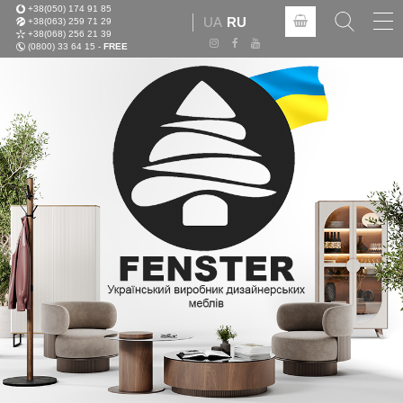
+38(050) 174 91 85
Tog
UA
RU
+38(063) 259 71 29
nav
+38(068) 256 21 39
(0800) 33 64 15 -
FREE