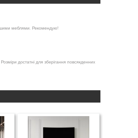
іншими меблями. Рекомендую!
 Розміри достатні для зберігання повсякденних