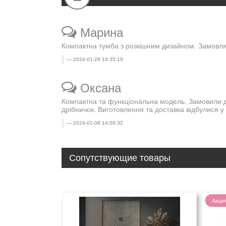
Марина
Компактна тумба з розкішним дизайном. Замовля
2024-01-29 14:35:19
Оксана
Компактна та функціональна модель. Замовили дл
дрібничок. Виготовлення та доставка відбулися у
2024-01-08 14:06:32
Сопутствующие товары
Акци