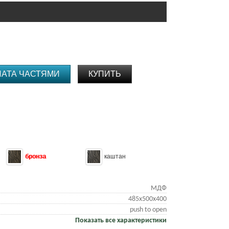
ЛАТА ЧАСТЯМИ
КУПИТЬ
бронза
каштан
МДФ
485х500х400
push to open
Показать все характеристики