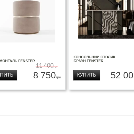
КОНСОЛЬНИЙ СТОЛИК
 МОНТАЛЬ FENSTER
БРАУН FENSTER
11 400
грн
8 750
52 00
УПИТЬ
КУПИТЬ
грн