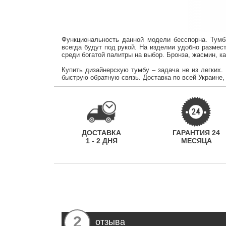
Функциональность данной модели бесспорна.
Тумб
всегда будут под рукой.
На изделии удобно размест
среди богатой палитры
на выбор. Бронза, жасмин, к
Купить дизайнерскую тумбу – задача не из легких.
быструю обратную связь.
Доставка по всей Украине
ДОСТАВКА
ГАРАНТИЯ 24
1 - 2 ДНЯ
МЕСЯЦА
2
отзыва