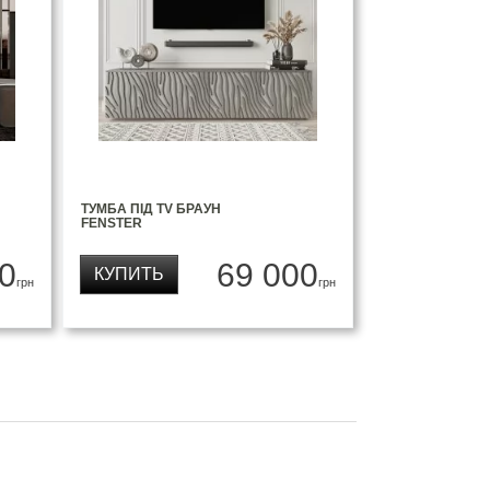
ТУМБА ПІД TV БРАУН
FENSTER
0
69 000
КУПИТЬ
грн
грн