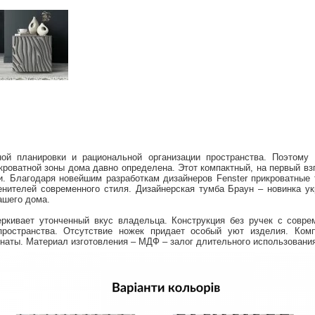
ой планировки и рациональной организации пространства.
Поэтому 
кроватной зоны дома давно определена.
Этот компактный, на первый вз
и.
Благодаря новейшим разработкам дизайнеров Fenster прикроватные 
енителей современного стиля.
Дизайнерская тумба Браун – новинка ук
ашего дома.
ркивает утонченный вкус владельца.
Конструкция без ручек с совре
ространства.
Отсутствие ножек придает особый уют изделия.
Ком
наты.
Материал изготовления – МДФ – залог длительного использования 