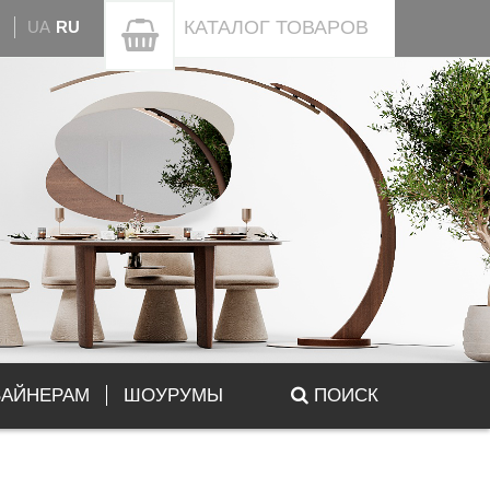
КАТАЛОГ
ТОВАРОВ
UA
RU
ЗАЙНЕРАМ
ШОУРУМЫ
ПОИСК