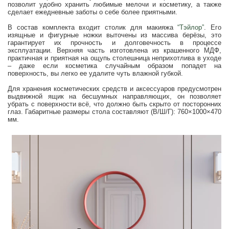
позволит удобно хранить любимые мелочи и косметику, а также
сделает ежедневные заботы о себе более приятными.
В состав комплекта входит столик для макияжа
“Тэйлор”
. Его
изящные и фигурные ножки выточены из массива берёзы, это
гарантирует их прочность и долговечность в процессе
эксплуатации. Верхняя часть изготовлена из крашенного МДФ,
практичная и приятная на ощупь столешница неприхотлива в уходе
– даже если косметика случайным образом попадет на
поверхность, вы легко ее удалите чуть влажной губкой.
Для хранения косметических средств и аксессуаров предусмотрен
выдвижной ящик на бесшумных направляющих, он позволяет
убрать с поверхности всё, что должно быть скрыто от посторонних
глаз. Габаритные размеры стола составляют (В/Ш/Г): 760×1000×470
мм.