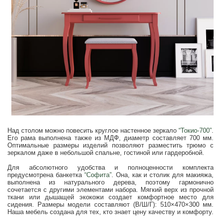
Над столом можно повесить круглое настенное зеркало
“Токио-700”
.
Его рама выполнена также из МДФ, диаметр составляет 700 мм.
Оптимальные размеры изделий позволяют разместить трюмо с
зеркалом даже в небольшой спальне, гостиной или гардеробной.
Для абсолютного удобства и полноценности комплекта
предусмотрена банкетка
“Софита”
. Она, как и столик для макияжа,
выполнена из натурального дерева, поэтому гармонично
сочетается с другими элементами набора. Мягкий верх из прочной
ткани или дышащей экокожи создает комфортное место для
сидения. Размеры модели составляют (В/Ш/Г): 510×470×300 мм.
Наша мебель создана для тех, кто знает цену качеству и комфорту.