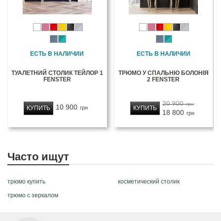
ЕСТЬ В НАЛИЧИИ
ЕСТЬ В НАЛИЧИИ
ТУАЛЕТНИЙ СТОЛИК ТЕЙЛОР 1
ТРЮМО У СПАЛЬНЮ БОЛОНІЯ
FENSTER
2 FENSTER
20 900
грн
10 900
КУПИТЬ
КУПИТЬ
грн
18 800
грн
Часто ищут
трюмо купить
косметический столик
трюмо с зеркалом