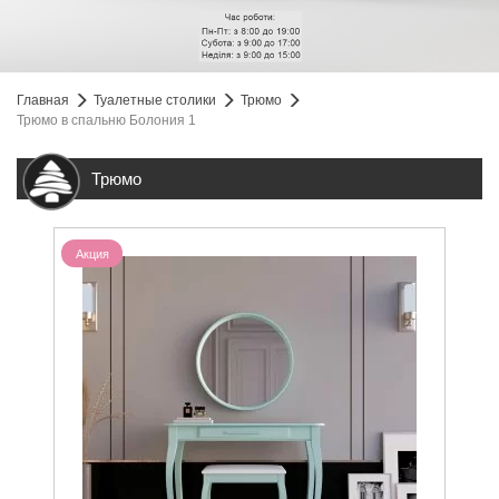
Главная
Туалетные столики
Трюмо
Трюмо в спальню Болония 1
Трюмо
Акция