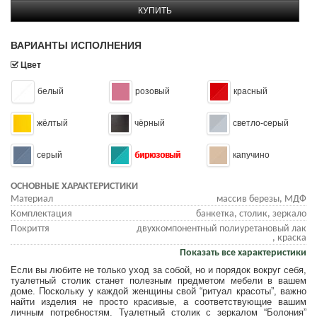
КУПИТЬ
ВАРИАНТЫ ИСПОЛНЕНИЯ
Цвет
белый
розовый
красный
жёлтый
чёрный
светло-серый
серый
бирюзовый
капучино
ОСНОВНЫЕ ХАРАКТЕРИСТИКИ
Материал
массив березы, МДФ
Комплектация
банкетка, столик, зеркало
Покриття
двухкомпонентный полиуретановый лак
, краска
Показать все характеристики
Если вы любите не только уход за собой, но и порядок вокруг себя,
туалетный столик станет полезным предметом мебели в вашем
доме. Поскольку у каждой женщины свой “ритуал красоты”, важно
найти изделия не просто красивые, а соответствующие вашим
личным потребностям. Туалетный столик с зеркалом “Болония”