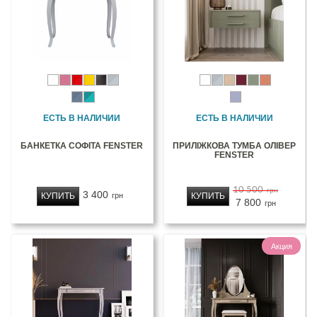
ЕСТЬ В НАЛИЧИИ
ЕСТЬ В НАЛИЧИИ
БАНКЕТКА СОФІТА FENSTER
ПРИЛІЖКОВА ТУМБА ОЛІВЕР
FENSTER
10 500
грн
3 400
КУПИТЬ
КУПИТЬ
грн
7 800
грн
Акция