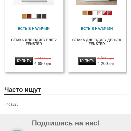
ЕСТЬ В НАЛИЧИИ
ЕСТЬ В НАЛИЧИИ
СТІЙКА ДЛЯ ОДЯГУ ЕЛІТ 2
СТІЙКА ДЛЯ ОДЯГУ ДЕЛЬТА
FENSTER
FENSTER
5 500
4 800
грн
грн
КУПИТЬ
КУПИТЬ
4 690
4 200
грн
грн
Часто ищут
Friday25
Подпишись на нас!