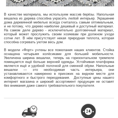
В качестве материала, мы используем массив берёзы. Напольная
вешалка из дерева способна украсить любой интерьер. Украшение
дома деревянной мебелью всегда считалось самым оптимальным,
и не потому, что дерево наиболее дешевый и доступный материал.
На самом деле дерево - исключительно долговечный материал,
который может прослужить своим хозяевам при должном уходе
сотни лет. В нём присутствует некая природная теплота, которая
способна согревать уютом весь дом.
В модели «Форт» учтены все пожелания наших клиентов. Стойка
оснащена четырьмя колёсиками для большей мобильности.
Увеличена ширина вешалки, теперь на горизонтальном тремпеле
помещается ещё больше верхней одежды. Устойчивая платформа
является ещё и удобной полочкой для сменной обуви. Напольные
вешалки — это необходимая часть интерьера, они
устанавливаются намеренно в прихожих на видном месте для
комфортного и быстрого переодевания. Доступные цены нашего
интернет магазина и широкий ассортимент продукции не оставят
без внимания даже самого требовательного покупателя.