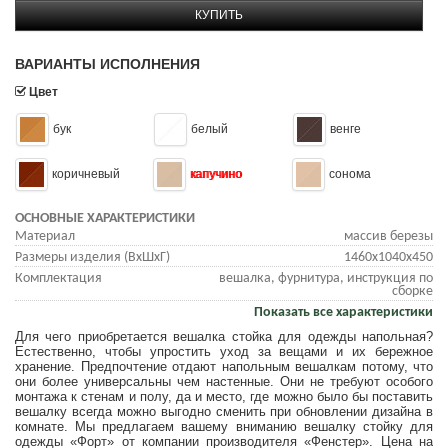
КУПИТЬ
ВАРИАНТЫ ИСПОЛНЕНИЯ
Цвет
бук
белый
венге
коричневый
капучино
сонома
ОСНОВНЫЕ ХАРАКТЕРИСТИКИ
Материал
массив березы
Размеры изделия (ВхШхГ)
1460x1040x450
Комплектация
вешалка, фурнитура, инструкция по
сборке
Показать все характеристики
Для чего приобретается вешалка стойка для одежды напольная?
Естественно, чтобы упростить уход за вещами и их бережное
хранение. Предпочтение отдают напольным вешалкам потому, что
они более универсальны чем настенные. Они не требуют особого
монтажа к стенам и полу, да и место, где можно было бы поставить
вешалку всегда можно выгодно сменить при обновлении дизайна в
комнате. Мы предлагаем вашему вниманию вешалку стойку для
одежды «Форт» от компании производителя «Фенстер». Цена на