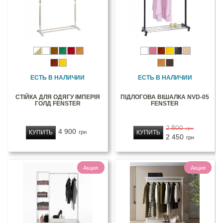
ЕСТЬ В НАЛИЧИИ
ЕСТЬ В НАЛИЧИИ
СТІЙКА ДЛЯ ОДЯГУ ІМПЕРІЯ
ПІДЛОГОВА ВІШАЛКА NVD-05
ГОЛД FENSTER
FENSTER
2 800
грн
4 900
КУПИТЬ
КУПИТЬ
грн
2 450
грн
Акция
Акция