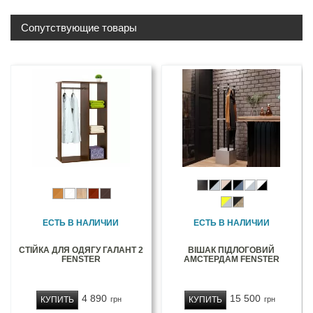
Сопутствующие товары
ЕСТЬ В НАЛИЧИИ
ЕСТЬ В НАЛИЧИИ
СТІЙКА ДЛЯ ОДЯГУ ГАЛАНТ 2
ВІШАК ПІДЛОГОВИЙ
FENSTER
АМСТЕРДАМ FENSTER
4 890
15 500
КУПИТЬ
КУПИТЬ
грн
грн