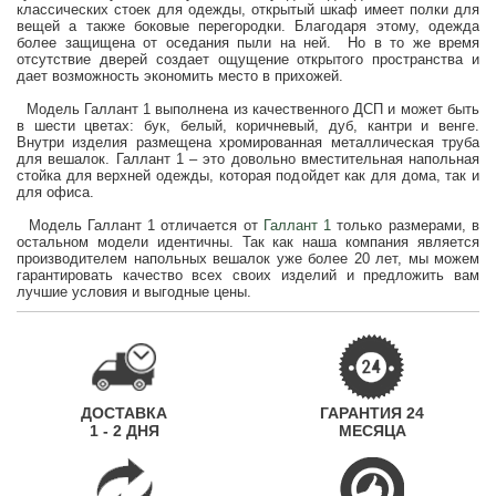
классических стоек для одежды, открытый шкаф имеет полки для
вещей а также боковые перегородки. Благодаря этому, одежда
более защищена от оседания пыли на ней. Но в то же время
отсутствие дверей создает ощущение открытого пространства и
дает возможность экономить место в прихожей.
Модель Галлант 1 выполнена из качественного ДСП и может быть
в шести цветах: бук, белый, коричневый, дуб, кантри и венге.
Внутри изделия размещена хромированная металлическая труба
для вешалок. Галлант 1 – это довольно вместительная напольная
стойка для верхней одежды, которая подойдет как для дома, так и
для офиса.
Модель Галлант 1 отличается от
Галлант 1
только размерами, в
остальном модели идентичны. Так как наша компания является
производителем напольных вешалок уже более 20 лет, мы можем
гарантировать качество всех своих изделий и предложить вам
лучшие условия и выгодные цены.
ДОСТАВКА
ГАРАНТИЯ 24
1 - 2 ДНЯ
МЕСЯЦА