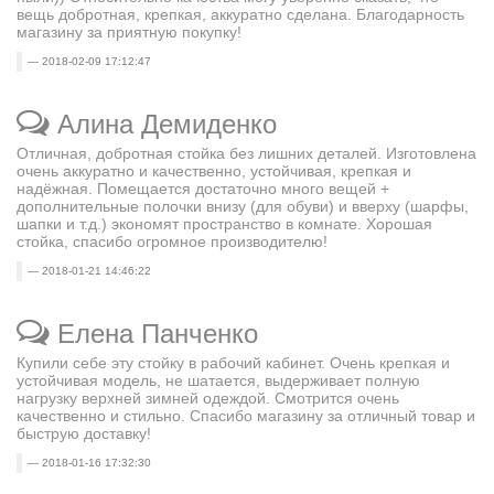
вещь добротная, крепкая, аккуратно сделана. Благодарность
магазину за приятную покупку!
2018-02-09 17:12:47
Алина Демиденко
Отличная, добротная стойка без лишних деталей. Изготовлена
очень аккуратно и качественно, устойчивая, крепкая и
надёжная. Помещается достаточно много вещей +
дополнительные полочки внизу (для обуви) и вверху (шарфы,
шапки и т.д.) экономят пространство в комнате. Хорошая
стойка, спасибо огромное производителю!
2018-01-21 14:46:22
Елена Панченко
Купили себе эту стойку в рабочий кабинет. Очень крепкая и
устойчивая модель, не шатается, выдерживает полную
нагрузку верхней зимней одеждой. Смотрится очень
качественно и стильно. Спасибо магазину за отличный товар и
быструю доставку!
2018-01-16 17:32:30