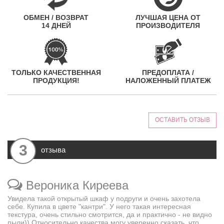
ОБМЕН / ВОЗВРАТ
ЛУЧШАЯ ЦЕНА ОТ
14 ДНЕЙ
ПРОИЗВОДИТЕЛЯ
ТОЛЬКО КАЧЕСТВЕННАЯ
ПРЕДОПЛАТА /
ПРОДУКЦИЯ!
НАЛОЖЕННЫЙ ПЛАТЕЖ
ОСТАВИТЬ ОТЗЫВ
3
отзыва
Вероника Киреева
Увидела такой открытый шкаф у подруги и очень захотела
себе. Купила в цвете "кантри". У него такая интересная
текстура, очень стильно смотрится, да и практично - не видно
пыли)) Относительно качества могу уверенно сказать, что