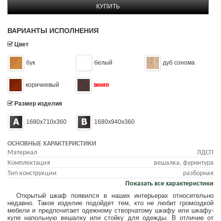
КУПИТЬ
ВАРИАНТЫ ИСПОЛНЕНИЯ
Цвет
бук
белый
дуб сонома
коричневый
венге
Размер изделия
1680x710x360
1680x940x360
ОСНОВНЫЕ ХАРАКТЕРИСТИКИ
Материал
ЛДСП
Комплектация
вешалка, фурнитура
Тип конструкции
разборная
Показать все характеристики
Открытый шкаф появился в наших интерьерах относительно
недавно. Такое изделие подойдет тем, кто не любит громоздкой
мебели и предпочитает одежному створчатому шкафу или шкафу-
купе напольную вешалку или стойку для одежды. В отличие от