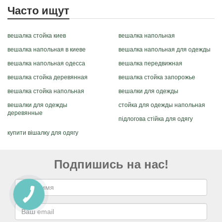
Часто ищут
вешалка стойка киев
вешалка напольная
вешалка напольная в киеве
вешалка напольная для одежды
вешалка напольная одесса
вешалка передвижная
вешалка стойка деревянная
вешалка стойка запорожье
вешалка стойка напольная
вешалки для одежды
вешалки для одежды
стойка для одежды напольная
деревянные
підлогова стійка для одягу
купити вішалку для одягу
Подпишись на нас!