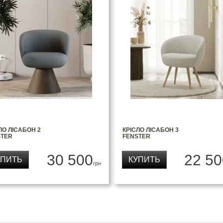
ЛО ЛІСАБОН 2
КРІСЛО ЛІСАБОН 3
STER
FENSTER
30 500
22 50
УПИТЬ
КУПИТЬ
грн