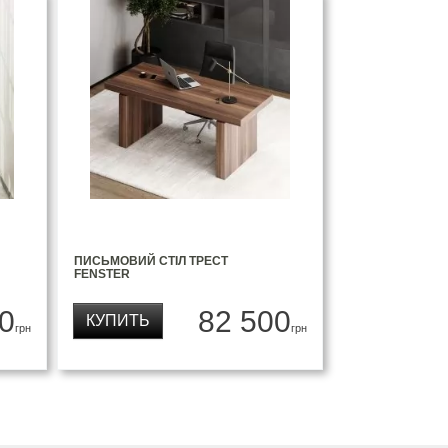
ПИСЬМОВИЙ СТІЛ ТРЕСТ
FENSTER
0
82 500
КУПИТЬ
грн
грн