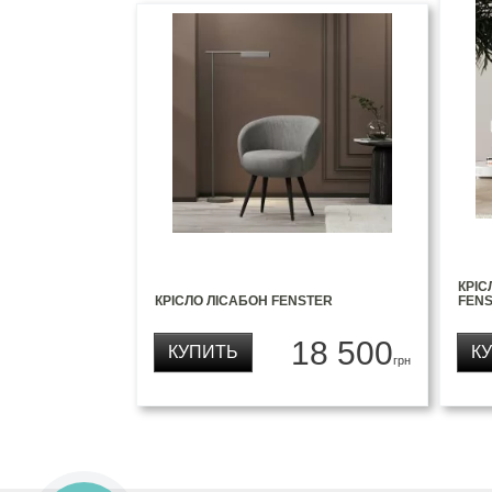
КРІС
КРІСЛО ЛІСАБОН FENSTER
FEN
18 500
КУПИТЬ
К
грн