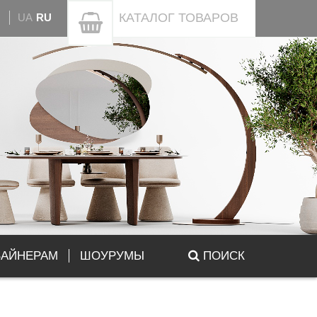
КАТАЛОГ
ТОВАРОВ
UA
RU
ЗАЙНЕРАМ
ШОУРУМЫ
ПОИСК