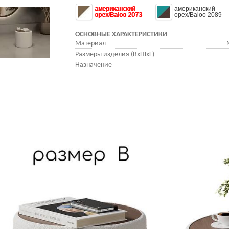
американский
американский
орех/Baloo 2073
орех/Baloo 2089
ОСНОВНЫЕ ХАРАКТЕРИСТИКИ
Материал
Размеры изделия (ВхШхГ)
Назначение