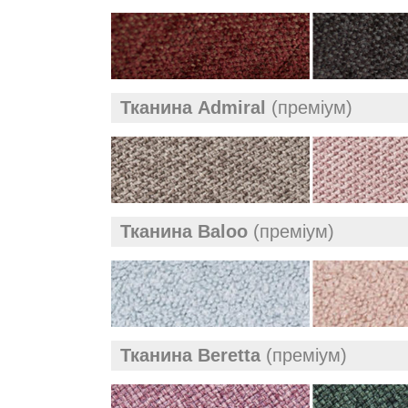
Тканина Admiral
(преміум)
Тканина Baloo
(преміум)
Тканина Beretta
(преміум)