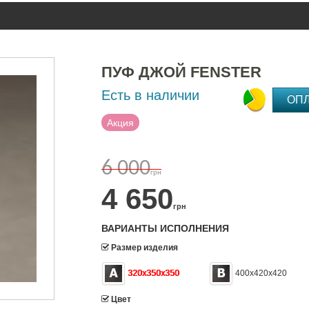
ПУФ ДЖОЙ FENSTER
Есть в наличии
ОП
Акция
6 000
грн
4 650
грн
ВАРИАНТЫ ИСПОЛНЕНИЯ
Размер изделия
320х350х350
400х420х420
Цвет