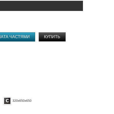
ЛАТА ЧАСТЯМИ
КУПИТЬ
320х650х650