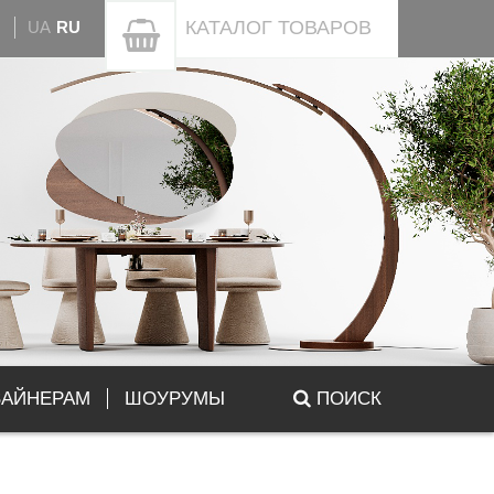
КАТАЛОГ
ТОВАРОВ
UA
RU
ЗАЙНЕРАМ
ШОУРУМЫ
ПОИСК