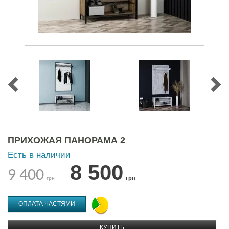
ПРИХОЖАЯ ПАНОРАМА 2
Есть в наличии
8 500
9 400
грн
грн
ОПЛАТА ЧАСТЯМИ
КУПИТЬ