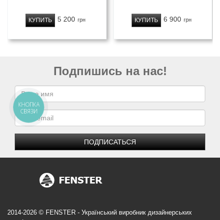
5 200
6 900
КУПИТЬ
КУПИТЬ
грн
грн
Подпишись на нас!
КНОПКА
СВЯЗИ
ПОДПИСАТЬСЯ
2014-2026 © FENSTER - Український виробник дизайнерських