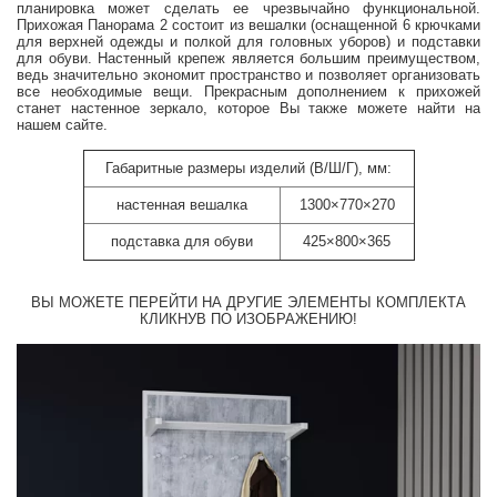
планировка может сделать ее чрезвычайно функциональной.
Прихожая Панорама 2 состоит из вешалки (оснащенной 6 крючками
для верхней одежды и полкой для головных уборов) и подставки
для обуви. Настенный крепеж является большим преимуществом,
ведь значительно экономит пространство и позволяет организовать
все необходимые вещи. Прекрасным дополнением к прихожей
станет настенное зеркало, которое Вы также можете найти на
нашем сайте.
Габаритные размеры изделий (В/Ш/Г), мм:
настенная вешалка
1300×770×270
подставка для обуви
425×800×365
ВЫ МОЖЕТЕ ПЕРЕЙТИ НА ДРУГИЕ ЭЛЕМЕНТЫ КОМПЛЕКТА
КЛИКНУВ ПО ИЗОБРАЖЕНИЮ!